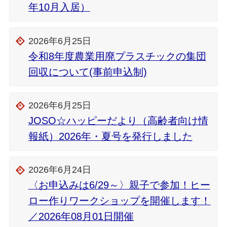
年10月入居）
2026年6月25日
令和8年度農業用廃プラスチックの集団
回収について(事前申込制)
2026年6月25日
JOSO☆ハッピーだより（高齢者向け情
報紙）2026年・夏号を発行しました
2026年6月24日
〈お申込みは6/29～〉親子で参加！ヒー
ロー作りワークショップを開催します！
／2026年08月01日開催