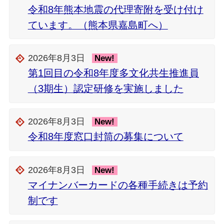
令和8年熊本地震の代理寄附を受け付け
ています。（熊本県嘉島町へ）
2026年8月3日
New!
第1回目の令和8年度多文化共生推進員
（3期生）認定研修を実施しました
2026年8月3日
New!
令和8年度窓口封筒の募集について
2026年8月3日
New!
マイナンバーカードの各種手続きは予約
制です