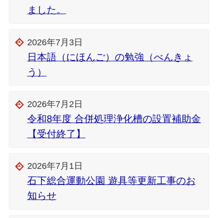
ました。
2026年7月3日
日本語（にほんご）の勉強（べんきょ
う）
2026年7月2日
令和8年度 合併処理浄化槽の設置補助金
【受付終了】
2026年7月1日
石下総合運動公園 遊具等更新工事のお
知らせ