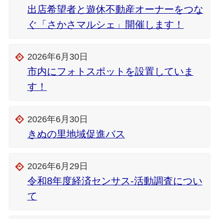
出店希望者と遊休不動産オーナーをつな
ぐ「さかさマルシェ」開催します！
2026年6月30日
市内にフォトスポットを設置していま
す！
2026年6月30日
きぬの里地域促進バス
2026年6月29日
令和8年度経済センサス-活動調査につい
て