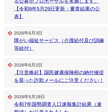
る公募型プロポーザルを実施します。
【令和8年5月29日更新：審査結果の公
表】
2026年6月3日
障がい福祉サービス（介護給付及び訓練
等給付）
2026年6月2日
【注意喚起】国民健康保険税の納付催促
を装った詐欺メールにご注意ください！
2026年5月29日
令和7年国勢調査人口速報集計結果（速