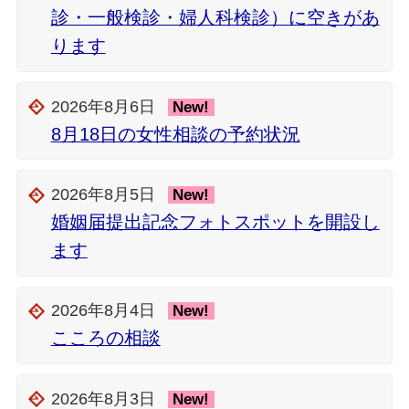
診・一般検診・婦人科検診）に空きがあ
ります
2026年8月6日
New!
8月18日の女性相談の予約状況
2026年8月5日
New!
婚姻届提出記念フォトスポットを開設し
ます
2026年8月4日
New!
こころの相談
2026年8月3日
New!