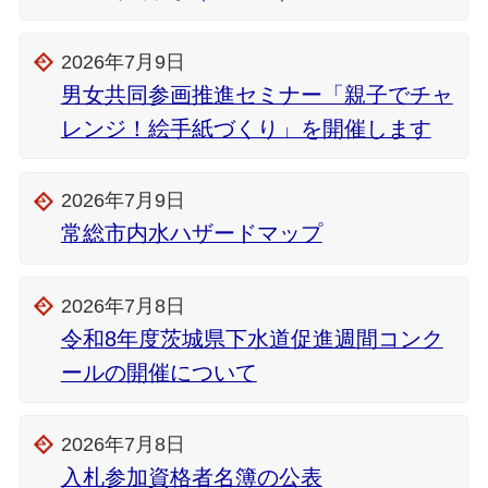
2026年7月9日
男女共同参画推進セミナー「親子でチャ
レンジ！絵手紙づくり」を開催します
2026年7月9日
常総市内水ハザードマップ
2026年7月8日
令和8年度茨城県下水道促進週間コンク
ールの開催について
2026年7月8日
入札参加資格者名簿の公表