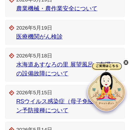
農業機械・農作業安全について
2026年5月19日
医療機関がん検診
2026年5月18日
水海道あすなろの里 展望風呂（女湯）
の設備故障について
2026年5月15日
RSウイルス感染症（母子免疫）ワクチ
ン予防接種について
2026年5月14日