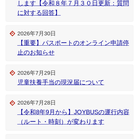
します【令和８年７月３０日更新：質問
に対する回答】
2026年7月30日
【重要】パスポートのオンライン申請停
止のお知らせ
2026年7月29日
児童扶養手当の現況届について
2026年7月28日
【令和8年9月から】JOYBUSの運行内容
（ルート・時刻）が変わります