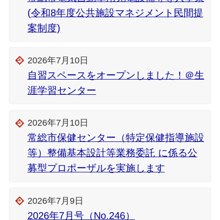
(令和8年度公共施設マネジメント民間提
案制度)
2026年7月10日
自習スペースをオープンしました！＠生
涯学習センター
2026年7月10日
常総市保健センター（特定保健指導施設
等）整備基本設計等業務委託 に係る公
募型プロポーザルを実施します
2026年7月9日
2026年7月号（No.246）