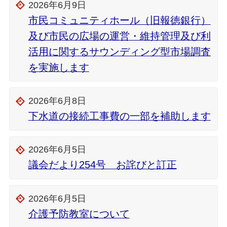
2026年6月9日
市民コミュニティホール（旧報徳銀行）
及び市民の広場の運営・維持管理及び利
活用に関するサウンディング型市場調査
を実施します
2026年6月8日
下水道の接続工事費の一部を補助します
2026年6月5日
議会だより254号 お詫びと訂正
2026年6月5日
介護予防教室について