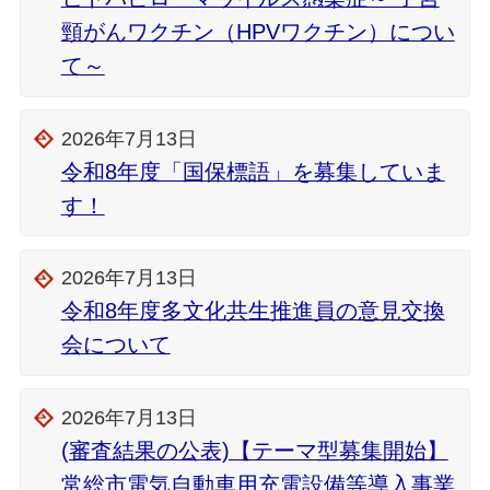
頸がんワクチン（HPVワクチン）につい
て～
2026年7月13日
令和8年度「国保標語」を募集していま
す！
2026年7月13日
令和8年度多文化共生推進員の意見交換
会について
2026年7月13日
(審査結果の公表)【テーマ型募集開始】
常総市電気自動車用充電設備等導入事業