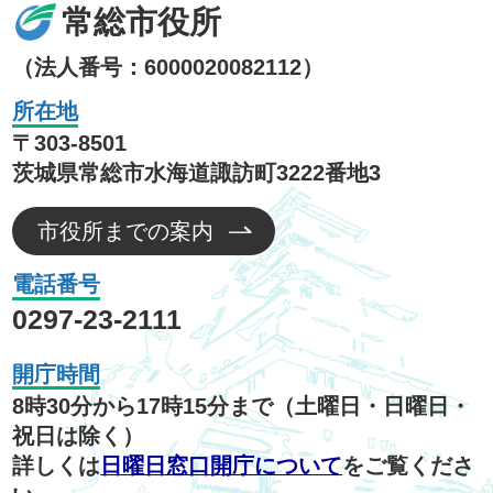
常総市役所
（法人番号：6000020082112）
所在地
〒303-8501
茨城県常総市水海道諏訪町3222番地3
市役所までの案内
電話番号
0297-23-2111
開庁時間
8時30分から17時15分まで（土曜日・日曜日・
祝日は除く）
詳しくは
日曜日窓口開庁について
をご覧くださ