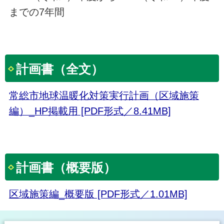
までの7年間
計画書（全文）
常総市地球温暖化対策実行計画（区域施策
編）_HP掲載用 [PDF形式／8.41MB]
計画書（概要版）
区域施策編_概要版 [PDF形式／1.01MB]