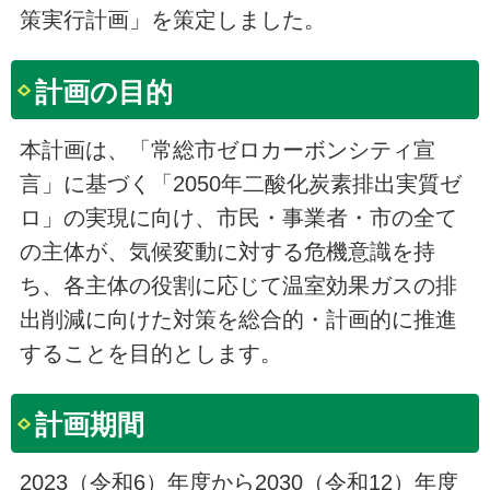
策実行計画」を策定しました。
計画の目的
本計画は、「常総市ゼロカーボンシティ宣
言」に基づく「2050年二酸化炭素排出実質ゼ
ロ」の実現に向け、市民・事業者・市の全て
の主体が、気候変動に対する危機意識を持
ち、各主体の役割に応じて温室効果ガスの排
出削減に向けた対策を総合的・計画的に推進
することを目的とします。
計画期間
2023（令和6）年度から2030（令和12）年度