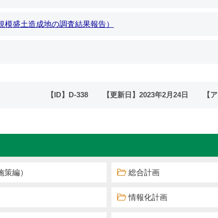
規模盛土造成地の調査結果報告）
【ID】
D-338
【更新日】
2023年2月24日
【ア
施策編）
総合計画
情報化計画