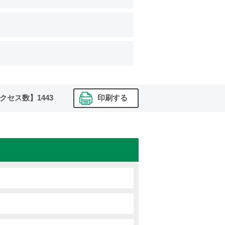
クセス数】
1443
印刷する