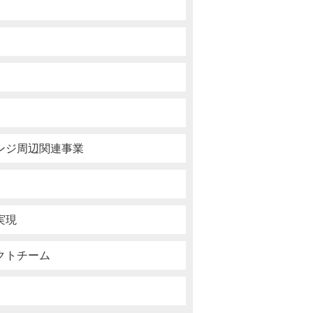
ンジ周辺関連事業
実現
クトチーム