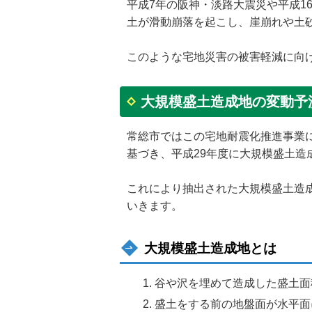
平成7年の阪神・淡路大震災や平成
土が滑動崩落を起こし、崖崩れや土
このような宅地災害の被害軽減に向
大規模盛土造成地の変動予
常総市ではこの宅地耐震化推進事業
基づき、平成29年度に大規模盛土造
これにより抽出された大規模盛土造
いきます。
大規模盛土造成地とは
谷や沢を埋めて造成した盛土面積
盛土をする前の地盤面が水平面