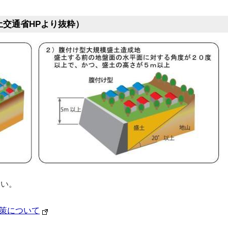
交通省HPより抜粋）
さい。
策について