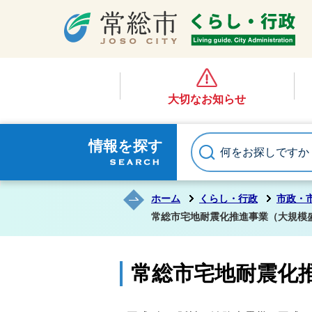
大切なお知らせ
情報を探す
ホーム
くらし・行政
市政・
常総市宅地耐震化推進事業（大規模
常総市宅地耐震化