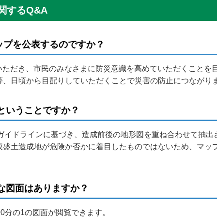
関するQ&A
ップを公表するのですか？
ていただき、市民のみなさまに防災意識を高めていただくことを
等、日頃から目配りしていただくことで災害の防止につながり
険ということですか？
のガイドラインに基づき、造成前後の地形図を重ね合わせて抽
模盛土造成地が危険か否かに着目したものではないため、マッ
細な図面はありますか？
000分の1の図面が閲覧できます。