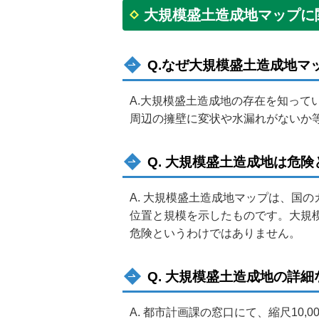
大規模盛土造成地マップに
Q.なぜ大規模盛土造成地マ
A.大規模盛土造成地の存在を知っ
周辺の擁壁に変状や水漏れがないか
Q. 大規模盛土造成地は危
A. 大規模盛土造成地マップは、国
位置と規模を示したものです。大規
危険というわけではありません。
Q. 大規模盛土造成地の詳
A. 都市計画課の窓口にて、縮尺10,