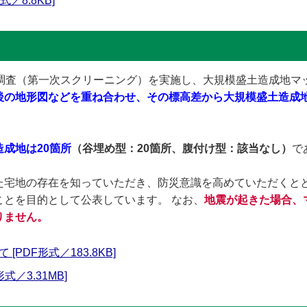
／8.8KB]
測調査（第一次スクリーニング）を実施し、大規模盛土造成地マ
後の地形図などを重ね合わせ、その標高差から大規模盛土造成
成地は20箇所
（谷埋め型：20箇所、腹付け型：該当なし）
で
た宅地の存在を知っていただき、防災意識を高めていただくと
ことを目的として公表しています。 なお、
地震が起きた場合、
りません。
PDF形式／183.8KB]
／3.31MB]