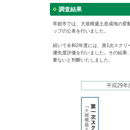
調査結果
常総市では、大規模盛土造成地の変
ップの公表を行いました。
続いて令和2年度には、第1次スクリ
優先度評価を行いました。その結果
要ないと判断いたしました。