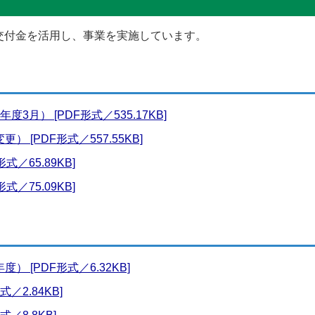
交付金を活用し、事業を実施しています。
月） [PDF形式／535.17KB]
 [PDF形式／557.55KB]
／65.89KB]
／75.09KB]
 [PDF形式／6.32KB]
／2.84KB]