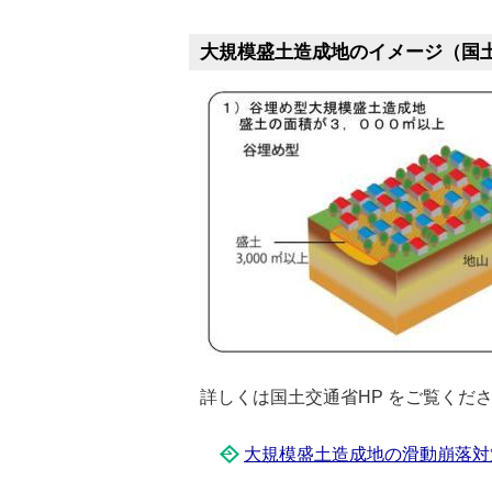
大規模盛土造成地のイメージ（国土
詳しくは国土交通省HP をご覧くだ
大規模盛土造成地の滑動崩落対