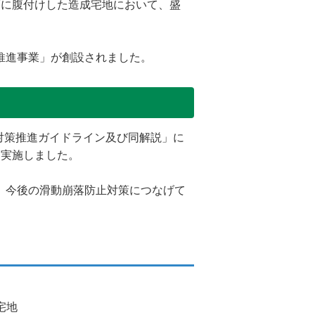
面に腹付けした造成宅地において、盛
推進事業」が創設されました。
対策推進ガイドライン及び同解説」に
を実施しました。
、今後の滑動崩落防止対策につなげて
宅地