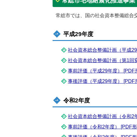
常総市宅地耐震化推進事業
常総市では、国の社会資本整備総合
平成29年度
社会資本総合整備計画（平成29年度3
社会資本総合整備計画（第1回変更）
事前評価（平成29年度） [PDF形式
事後評価（平成29年度） [PDF形式
令和2年度
社会資本総合整備計画（令和2年度）
事前評価（令和2年度） [PDF形式