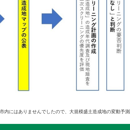
が市内にはありませんでしたので、大規模盛土造成地の変動予