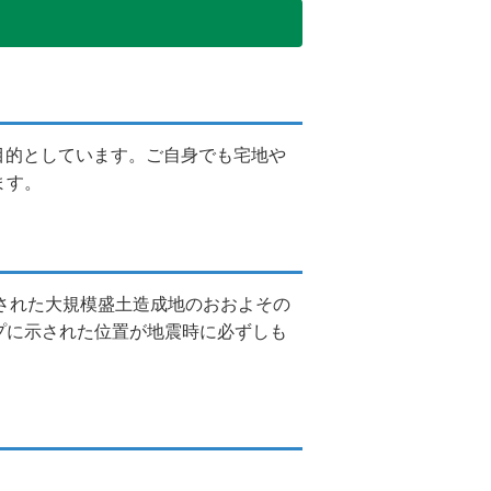
目的としています。ご自身でも宅地や
ます。
出された大規模盛土造成地のおおよその
プに示された位置が地震時に必ずしも