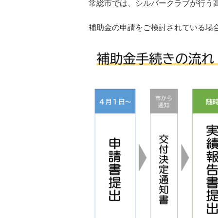
常総市では、シルバークラブが行う
補助金の申請をご検討されている場