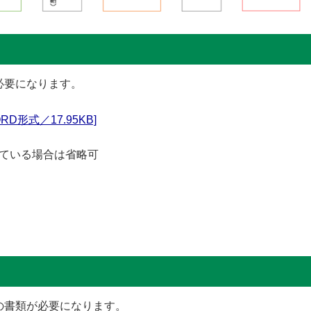
必要になります。
D形式／17.95KB]
ている場合は省略可
の書類が必要になります。