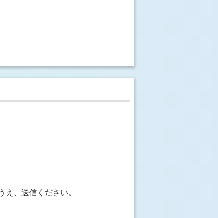
。
うえ、送信ください。