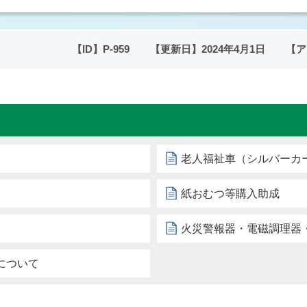
【ID】
P-959
【更新日】
2024年4月1日
【ア
老人福祉車（シルバーカ
紙おむつ等購入助成
火災警報器・電磁調理器
について