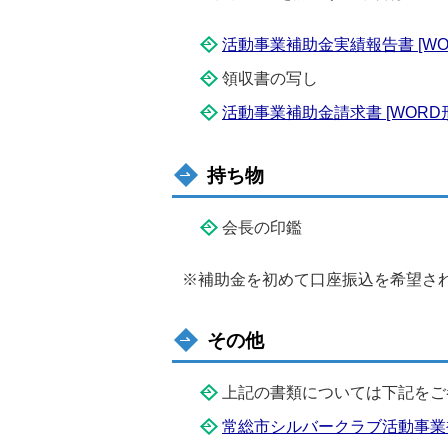
活動事業補助金実績報告書 [WOR
領収書の写し
活動事業補助金請求書 [WORD形式
持ち物
会長の印鑑
※補助金を初めて口座振込を希望さ
その他
上記の書類については下記をご
常総市シルバークラブ活動事業補助