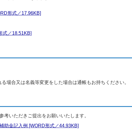
D形式／17.96KB]
／18.51KB]
れる場合又は名義等変更をした場合は通帳もお持ちください。
参考いただきご提出をお願いいたします。
金記入例 [WORD形式／44.93KB]