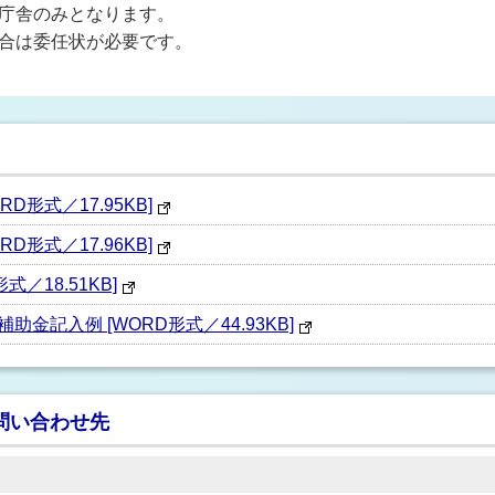
庁舎のみとなります。
合は委任状が必要です。
形式／17.95KB]
形式／17.96KB]
／18.51KB]
記入例 [WORD形式／44.93KB]
問い合わせ先