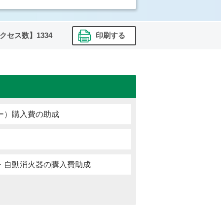
クセス数】
1334
印刷する
ー）購入費の助成
・自動消火器の購入費助成