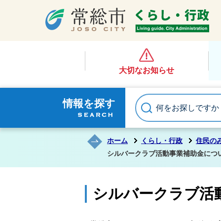
大切なお知らせ
情報を探す
ホーム
くらし・行政
住民の
シルバークラブ活動事業補助金につ
シルバークラブ活