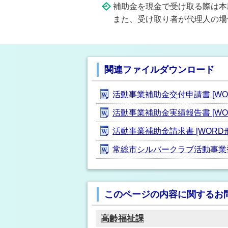
補助金を現金で受け取る際は本
また、受け取り者が代理人の場
関連ファイルダウンロード
活動事業補助金交付申請書 [WORD
活動事業補助金実績報告書 [WORD
活動事業補助金請求書 [WORD形式
常総市シルバークラブ活動事業補助金
このページの内容に関するお
高齢福祉課