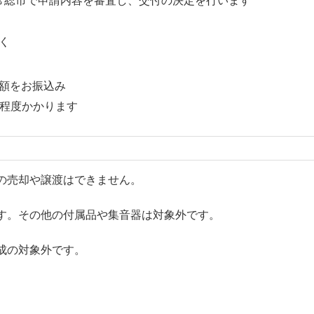
常総市で申請内容を審査し、交付の決定を行います
く
額をお振込み
月程度かかります
の売却や譲渡はできません。
です。その他の付属品や集音器は対象外です。
成の対象外です。