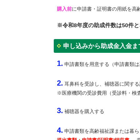
購入前
に申請書・証明書の用紙を高
※令和8年度の助成件数は50件
申し込みから助成金入金ま
1.
申請書類を用意する（申請書類は
2.
耳鼻科を受診し、補聴器に関する
※医療機関の受診費用（受診料・検
3.
補聴器を購入する
4.
申請書類を高齢福祉課または暮ら