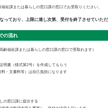
齢福祉課または暮らしの窓口課の窓口でお受取りください。
となっており、上限に達し次第、受付を終了させていた
での流れ
高齢福祉課または暮らしの窓口課の窓口で受取れます）
証明書（様式第2号）を作成してもらう
査料・文書料等）は自己負担になります
しの窓口課に提出する