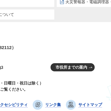
火災警報器・電磁調理器
について
82112）
市役所までの案内
3
曜日・日曜日・祝日は除く）
ご覧ください。
クセシビリティ
リンク集
サイトマップ