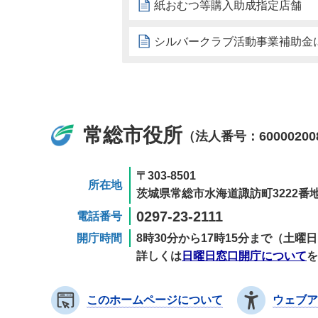
紙おむつ等購入助成指定店舗
シルバークラブ活動事業補助金
常総市役所
（法人番号：60000200
〒303-8501
所在地
茨城県常総市水海道諏訪町3222番地
0297-23-2111
電話番号
開庁時間
8時30分から17時15分まで（土
詳しくは
日曜日窓口開庁について
を
このホームページについて
ウェブア