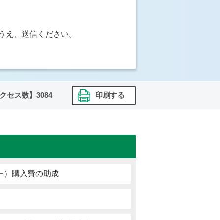
うえ、送信ください。
クセス数】
3084
印刷する
ー）購入費の助成