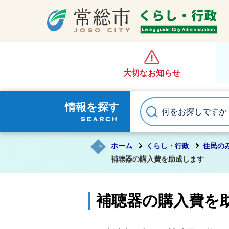
大切なお知らせ
情報を探す
ホーム
くらし・行政
住民の
補聴器の購入費を助成します
補聴器の購入費を