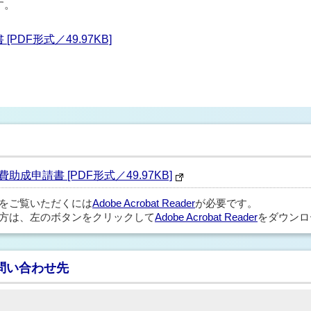
す。
DF形式／49.97KB]
申請書 [PDF形式／49.97KB]
ルをご覧いただくには
Adobe Acrobat Reader
が必要です。
方は、左のボタンをクリックして
Adobe Acrobat Reader
をダウンロ
問い合わせ先