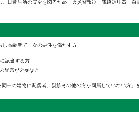
対し、日常生活の安全を図るため、火災警報器・電磁調理器・自
らし高齢者で、次の要件を満たす方
階に該当する方
の配慮が必要な方
る同一の建物に配偶者、親族その他の方が同居していない方」