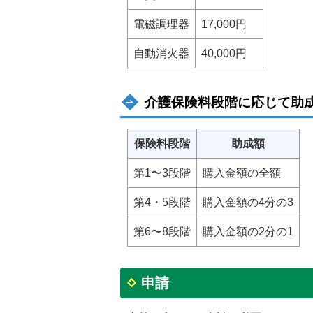
電磁調理器
17,000円
自動消火器
40,000円
介護保険料段階に応じて助
保険料段階
助成額
第1〜3段階
購入金額の全額
第4・5段階
購入金額の4分の3
第6〜8段階
購入金額の2分の1
申請