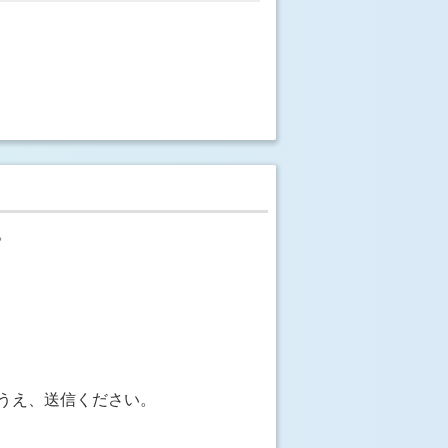
。
うえ、送信ください。