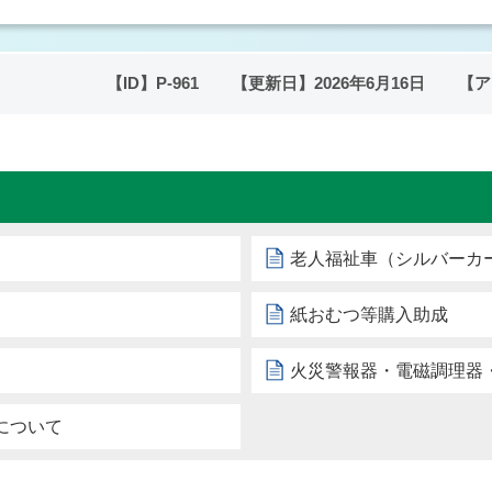
【ID】
P-961
【更新日】
2026年6月16日
【ア
老人福祉車（シルバーカ
紙おむつ等購入助成
火災警報器・電磁調理器
について