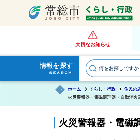
大切なお知らせ
情報を探す
ホーム
くらし・行政
住民の
火災警報器・電磁調理器・自動消火
火災警報器・電磁