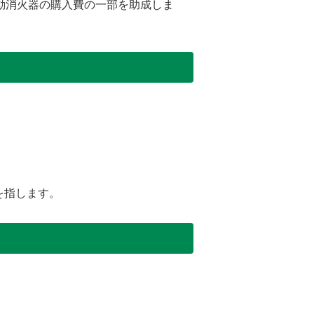
動消火器の購入費の一部を助成しま
を指します。