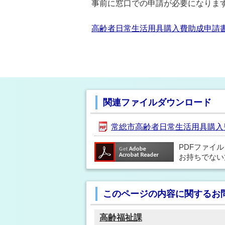
事前に窓口での申請が必要になりま
高齢者日常生活用具購入費助成申請書 [P
関連ファイルダウンロード
常総市高齢者日常生活用具購入費助成
PDFファイ
お持ちでない
このページの内容に関するお
高齢福祉課