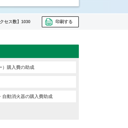
クセス数】
1030
印刷する
ー）購入費の助成
・自動消火器の購入費助成