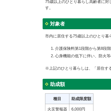
75歳以上のひとり暮らし高齢者に
す。
対象者
市内に居住する75歳以上のひとり暮
介護保険料第1段階から第8段
心身機能の低下に伴い、防火等
※上記のひとり暮らしは、「居住す
助成額
種目
助成限度額
火災警報器
6,000円