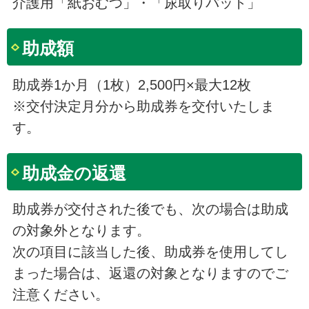
介護用「紙おむつ」・「尿取りパット」
助成額
助成券1か月（1枚）2,500円×最大12枚
※交付決定月分から助成券を交付いたしま
す。
助成金の返還
助成券が交付された後でも、次の場合は助成
の対象外となります。
次の項目に該当した後、助成券を使用してし
まった場合は、返還の対象となりますのでご
注意ください。