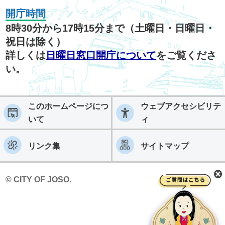
開庁時間
8時30分から17時15分まで（土曜日・日曜日・
祝日は除く）
詳しくは
日曜日窓口開庁について
をご覧くださ
い。
このホームページにつ
ウェブアクセシビリテ
いて
ィ
リンク集
サイトマップ
© CITY OF JOSO.