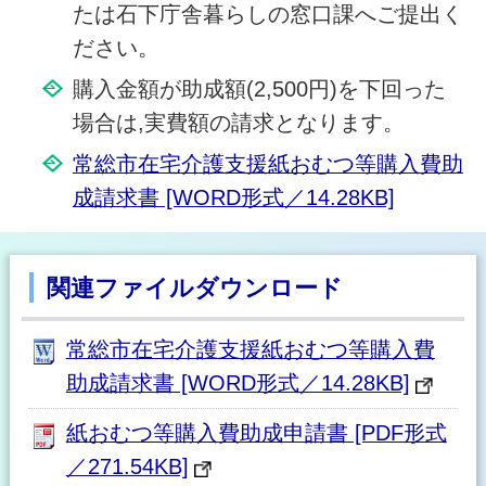
たは石下庁舎暮らしの窓口課へご提出く
ださい。
購入金額が助成額(2,500円)を下回った
場合は,実費額の請求となります。
常総市在宅介護支援紙おむつ等購入費助
成請求書 [WORD形式／14.28KB]
関連ファイルダウンロード
常総市在宅介護支援紙おむつ等購入費
助成請求書 [WORD形式／14.28KB]
紙おむつ等購入費助成申請書 [PDF形式
／271.54KB]