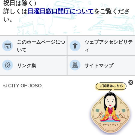
祝日は除く）
詳しくは
日曜日窓口開庁について
をご覧くださ
い。
このホームページにつ
ウェブアクセシビリテ
いて
ィ
リンク集
サイトマップ
© CITY OF JOSO.