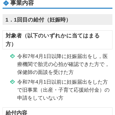
事業内容
1．1回目の給付（妊娠時）
対象者（以下のいずれかに当てはまる
方）
令和7年4月1日以降に妊娠届出をし，医
療機関で胎児の心拍が確認できた方で，
保健師の面談を受けた方
令和7年4月1日以前に妊娠届出をした方
で旧事業（出産・子育て応援給付金）の
申請をしていない方
給付内容