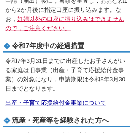
申請（届出）後に，書類を審査し，おおむね1
から2か月後に指定口座に振り込みます。な
お，
妊婦以外の口座に振り込みはできません
ので，ご注意ください。
令和7年度中の経過措置
令和7年3月31日までに出産したお子さんがい
る家庭は旧事業（出産・子育て応援給付金事
業）の対象になり，申請期限は令和8年3月30
日までとなります。
出産・子育て応援給付金事業について
流産・死産等を経験された方へ