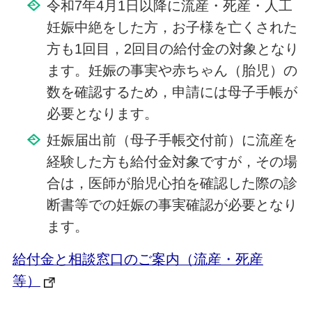
令和7年4月1日以降に流産・死産・人工
妊娠中絶をした方，お子様を亡くされた
方も1回目，2回目の給付金の対象となり
ます。妊娠の事実や赤ちゃん（胎児）の
数を確認するため，申請には母子手帳が
必要となります。
妊娠届出前（母子手帳交付前）に流産を
経験した方も給付金対象ですが，その場
合は，医師が胎児心拍を確認した際の診
断書等での妊娠の事実確認が必要となり
ます。
給付金と相談窓口のご案内（流産・死産
等）