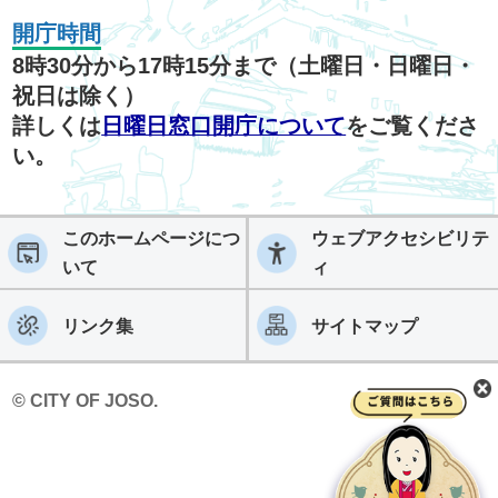
開庁時間
8時30分から17時15分まで（土曜日・日曜日・
祝日は除く）
詳しくは
日曜日窓口開庁について
をご覧くださ
い。
このホームページにつ
ウェブアクセシビリテ
いて
ィ
リンク集
サイトマップ
© CITY OF JOSO.