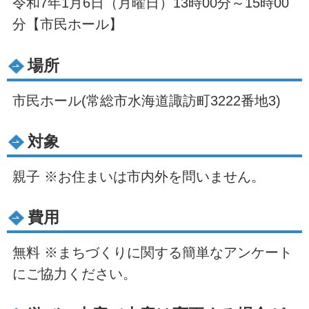
令和7年1月6日（月曜日）13時00分～15時00
分【市民ホール】
場所
市民ホール(常総市水海道諏訪町3222番地3)
対象
親子 ※お住まいは市内外を問いません。
費用
無料 ※まちづくりに関する簡単なアンケート
にご協力ください。