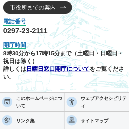
市役所までの案内
電話番号
0297-23-2111
開庁時間
8時30分から17時15分まで（土曜日・日曜日・
祝日は除く）
詳しくは
日曜日窓口開庁について
をご覧くださ
い。
このホームページにつ
ウェブアクセシビリテ
いて
ィ
リンク集
サイトマップ