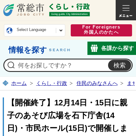
常総市公式ホームページ
くらし・
For Foreigners
Select Language
外国人のかたへ
各課から探す
情報を探す
ホーム
くらし・行政
住民のみなさんへ
ま
【開催終了】12月14日・15日に親
子のあそび広場を石下庁舎(14
日)・市民ホール(15日)で開催しま