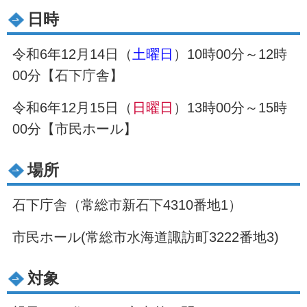
日時
令和6年12月14日（
土曜日
）10時00分～12時
00分【石下庁舎】
令和6年12月15日（
日曜日
）13時00分～15時
00分【市民ホール】
場所
石下庁舎（常総市新石下4310番地1）
市民ホール(常総市水海道諏訪町3222番地3)
対象