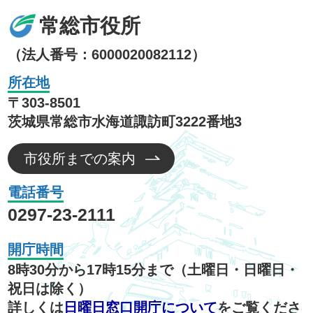
常総市役所
（法人番号：6000020082112）
所在地
〒303-8501
茨城県常総市水海道諏訪町3222番地3
市役所までの案内
電話番号
0297-23-2111
開庁時間
8時30分から17時15分まで（土曜日・日曜日・
祝日は除く）
詳しくは
日曜日窓口開庁について
をご覧くださ