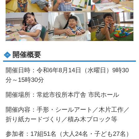
開催概要
開催日時：令和6年8月14日（水曜日）9時30
分～15時30分
開催場所：常総市役所本庁舎 市民ホール
開催内容：手形・シールアート／木片工作／
折り紙カードづくり／積み木ブロック等
参加者：17組51名（大人24名・子ども27名）