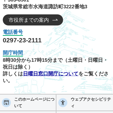
茨城県常総市水海道諏訪町3222番地3
市役所までの案内
電話番号
0297-23-2111
開庁時間
8時30分から17時15分まで（土曜日・日曜日・
祝日は除く）
詳しくは
日曜日窓口開庁について
をご覧くださ
い。
このホームページにつ
ウェブアクセシビリテ
いて
ィ