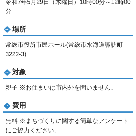
令和7年5月29日（木曜日）10時00分～12時00
分
場所
常総市役所市民ホール(常総市水海道諏訪町
3222-3)
対象
親子 ※お住まいは市内外を問いません。
費用
無料 ※まちづくりに関する簡単なアンケート
にご協力ください。