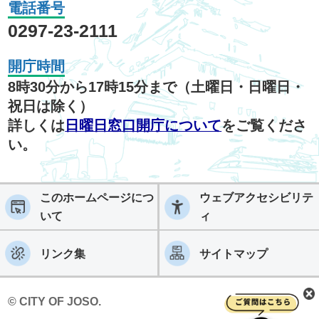
電話番号
0297-23-2111
開庁時間
8時30分から17時15分まで（土曜日・日曜日・
祝日は除く）
詳しくは
日曜日窓口開庁について
をご覧くださ
い。
このホームページにつ
ウェブアクセシビリテ
いて
ィ
リンク集
サイトマップ
© CITY OF JOSO.