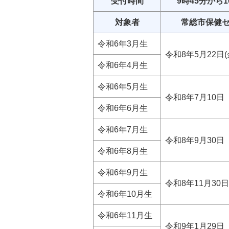
受付時間
9時45分から1
対象者
常総市保健
令和6年3月生
令和8年5月22日(
令和6年4月生
令和6年5月生
令和8年7月10
令和6年6月生
令和6年7月生
令和8年9月30
令和6年8月生
令和6年9月生
令和8年11月30
令和6年10月生
令和6年11月生
令和9年1月29