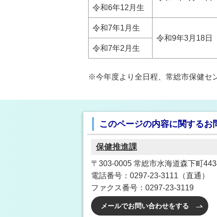
令和6年12月生
令和7年1月生
令和9年3月18
令和7年2月生
※今年度より全日程、常総市保健セ
このページの内容に関するお
保健推進課
〒303-0005 常総市水海道森下町4
電話番号：0297-23-3111（直通）
ファクス番号：0297-23-3119
メールでお問い合わせをする