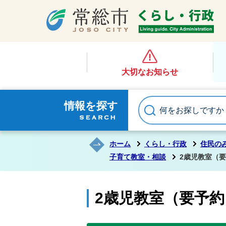
大切なお知らせ
情報を探す
ホーム
くらし・行政
住民の
子育て教室・相談
2歳児教室（
2歳児教室（要予約