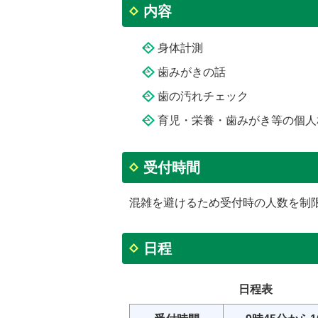
内容
身体計測
歯みがきの話
歯の汚れチェック
育児・栄養・歯みがき等の個人
受付時間
混雑を避けるため受付時の人数を制
日程
日程表