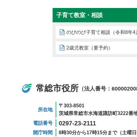
子育て教室・相談
のびのび子育て相談（令和8年4
2歳児教室（要予約）
常総市役所
（法人番号：60000200
〒303-8501
所在地
茨城県常総市水海道諏訪町3222番地
0297-23-2111
電話番号
開庁時間
8時30分から17時15分まで（土