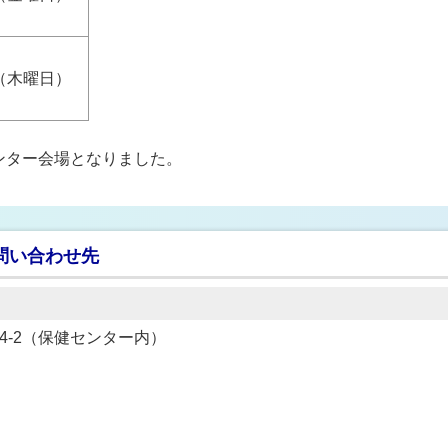
日（木曜日）
ンター会場となりました。
問い合わせ先
434-2（保健センター内）