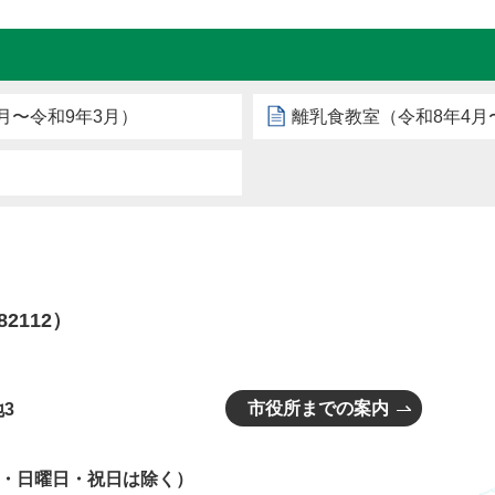
月〜令和9年3月）
離乳食教室（令和8年4月
82112）
市役所までの案内
3
曜日・日曜日・祝日は除く）