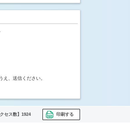
。
うえ、送信ください。
クセス数】
1924
印刷する