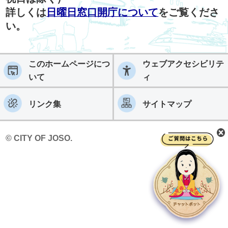
詳しくは
日曜日窓口開庁について
をご覧くださ
い。
このホームページにつ
ウェブアクセシビリテ
いて
ィ
リンク集
サイトマップ
© CITY OF JOSO.