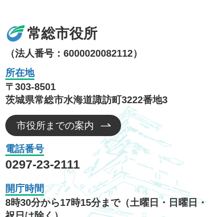
常総市役所
（法人番号：6000020082112）
所在地
〒303-8501
茨城県常総市水海道諏訪町3222番地3
市役所までの案内
電話番号
0297-23-2111
開庁時間
8時30分から17時15分まで（土曜日・日曜日・
祝日は除く）