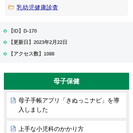
乳幼児健康診査
【ID】
D-170
【更新日】
2023年2月22日
【アクセス数】
1088
母子保健
母子手帳アプリ「きぬっこナビ」を導
入しました
上手な小児科のかかり方