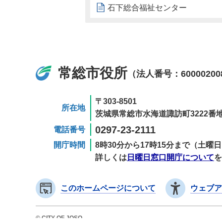
石下総合福祉センター
常総市役所
（法人番号：60000200
〒303-8501
所在地
茨城県常総市水海道諏訪町3222番地
0297-23-2111
電話番号
開庁時間
8時30分から17時15分まで（土
詳しくは
日曜日窓口開庁について
を
このホームページについて
ウェブア
© CITY OF JOSO.