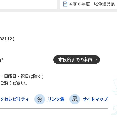
令和６年度 戦争遺品展
82112）
市役所までの案内
3
曜日・日曜日・祝日は除く）
ご覧ください。
クセシビリティ
リンク集
サイトマップ