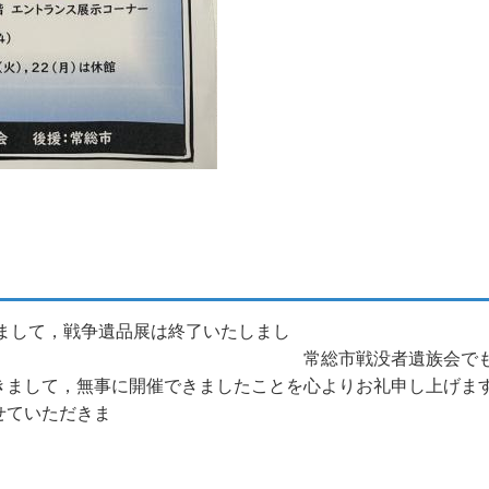
まして，戦争遺品展は終了いたしまし
者遺族会でも初めての取り組
きまして，無事に開催できましたことを心よりお礼申し上げま
せていただきま
す