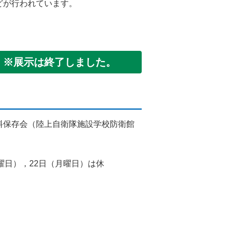
どが行われています。
は終了しました。
料保存会（陸上自衛隊施設学校防衛館
。
曜日），22日（月曜日）は休