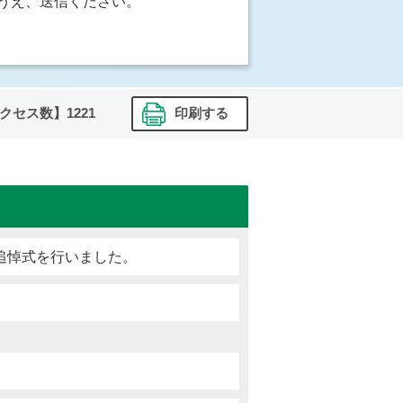
うえ、送信ください。
クセス数】
1221
印刷する
追悼式を行いました。