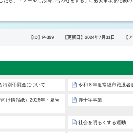
したら、「メールでお問い合わせをする」に必要事項を記載の
【ID】
P-399
【更新日】
2024年7月31日
【ア
る特別弔慰金について
令和６年度常総市戦没者
向け情報紙）2026年・夏号
赤十字事業
社会を明るくする運動