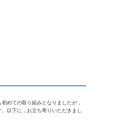
みとなりましたが，
す。以下に，お立ち寄りいただきまし
。