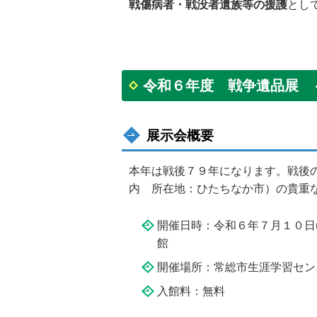
戦傷病者・戦没者遺族等の援護
とし
令和６年度 戦争
展示会概要
本年は戦後７９年になります。戦後
内 所在地：ひたちなか市）の貴重
開催日時：令和６年７月１０日(
開催場所：常総市生涯学習セン
入館料：無料