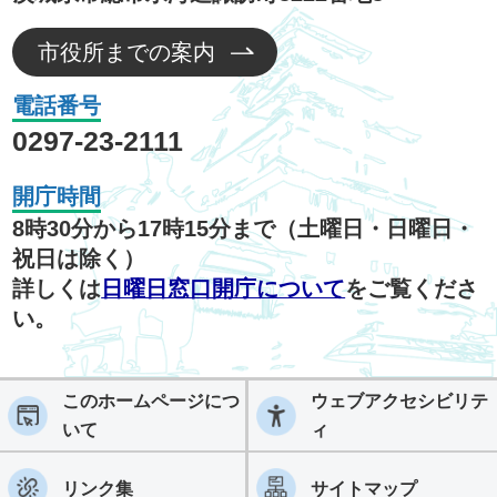
市役所までの案内
電話番号
0297-23-2111
開庁時間
8時30分から17時15分まで（土曜日・日曜日・
祝日は除く）
詳しくは
日曜日窓口開庁について
をご覧くださ
い。
このホームページにつ
ウェブアクセシビリテ
いて
ィ
リンク集
サイトマップ