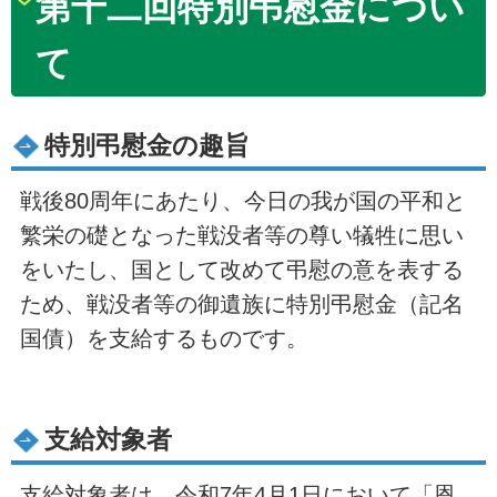
第十二回特別弔慰金につい
て
特別弔慰金の趣旨
戦後80周年にあたり、今日の我が国の平和と
繁栄の礎となった戦没者等の尊い犠牲に思い
をいたし、国として改めて弔慰の意を表する
ため、戦没者等の御遺族に特別弔慰金（記名
国債）を支給するものです。
支給対象者
支給対象者は、令和7年4月1日において「恩