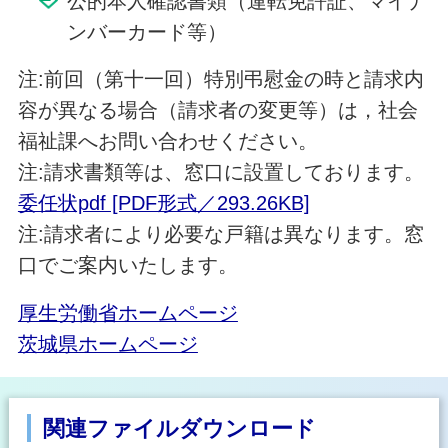
公的本人確認書類（運転免許証、マイナ
ンバーカード等）
注:前回（第十一回）特別弔慰金の時と請求内
容が異なる場合（請求者の変更等）は，社会
福祉課へお問い合わせください。
注:請求書類等は、窓口に設置しております。
委任状pdf [PDF形式／293.26KB]
注:請求者により必要な戸籍は異なります。窓
口でご案内いたします。
厚生労働省ホームページ
茨城県ホームページ
関連ファイルダウンロード