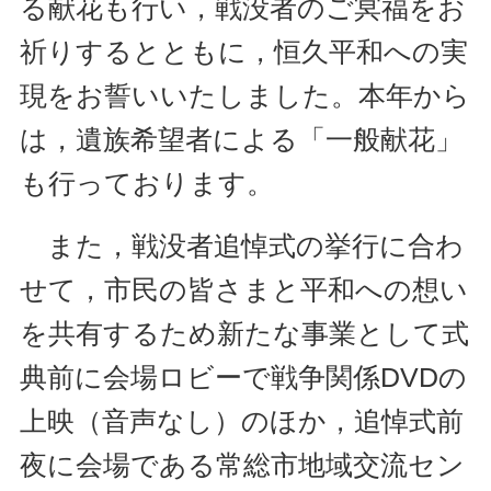
る献花も行い，戦没者のご冥福をお
祈りするとともに，恒久平和への実
現をお誓いいたしました。本年から
は，遺族希望者による「一般献花」
も行っております。
また，戦没者追悼式の挙行に合わ
せて，市民の皆さまと平和への想い
を共有するため新たな事業として式
典前に会場ロビーで戦争関係DVDの
上映（音声なし）のほか，追悼式前
夜に会場である常総市地域交流セン