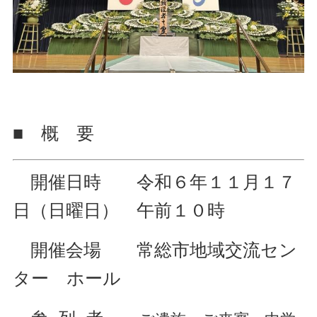
■ 概 要
開催日時 令和６年１１月１７
日（日曜日） 午前１０時
開催会場 常総市地域交流セン
ター ホール