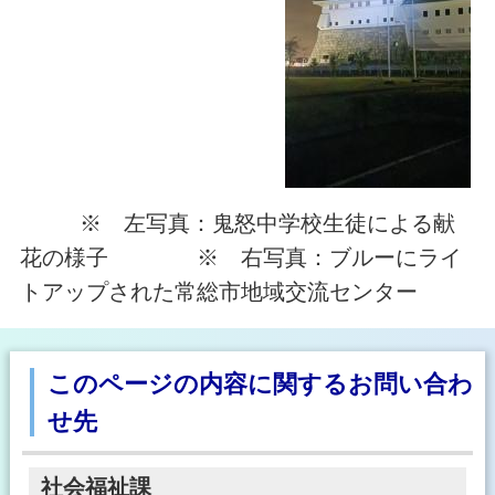
※ 左写真：鬼怒中学校生徒による献
花の様子 ※ 右写真：ブルーにライ
トアップされた常総市地域交流センター
このページの内容に関するお問い合わ
せ先
社会福祉課