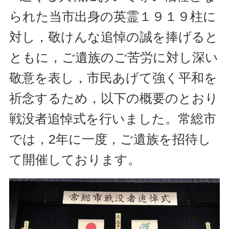
られた当市出身の英霊１９１９柱に
対し，敬けんな追悼の誠を捧げると
ともに，ご遺族のご苦労に対し深い
敬意を表し，市民あげて強く平和を
祈念するため，以下の概要のとおり
戦没者追悼式を行いました。常総市
では，2年に一度，ご遺族を招待し
て開催しております。