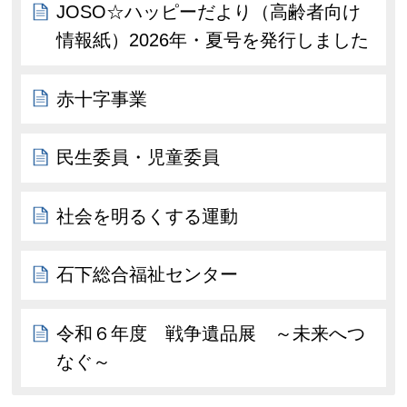
JOSO☆ハッピーだより（高齢者向け
情報紙）2026年・夏号を発行しました
赤十字事業
民生委員・児童委員
社会を明るくする運動
石下総合福祉センター
令和６年度 戦争遺品展 ～未来へつ
なぐ～