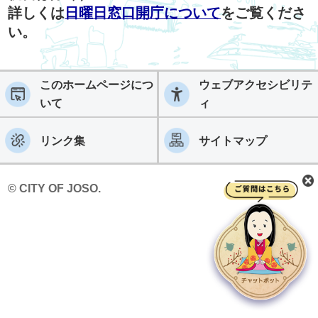
詳しくは
日曜日窓口開庁について
をご覧くださ
い。
このホームページにつ
ウェブアクセシビリテ
いて
ィ
リンク集
サイトマップ
© CITY OF JOSO.