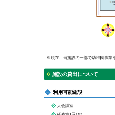
※現在、当施設の一部で幼稚園事業
施設の貸出について
利用可能施設
大会議室
研修室1及び2