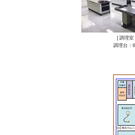
[ 調理室 
調理台：