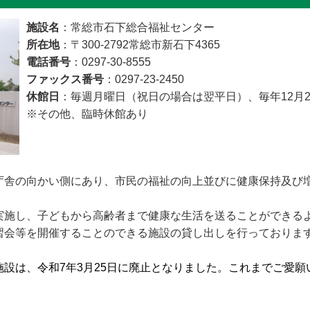
施設名
：常総市石下総合福祉センター
所在地
：〒300-2792常総市新石下4365
電話番号
：0297-30-8555
ファックス番号
：0297-23-2450
休館日
：毎週月曜日（祝日の場合は翌平日）、毎年12月2
※その他、臨時休館あり
庁舎の向かい側にあり、市民の福祉の向上並びに健康保持及び
実施し、子どもから高齢者まで健康な生活を送ることができる
習会等を開催することのできる施設の貸し出しを行っておりま
設は、令和7年3月25日に廃止となりました。これまでご愛