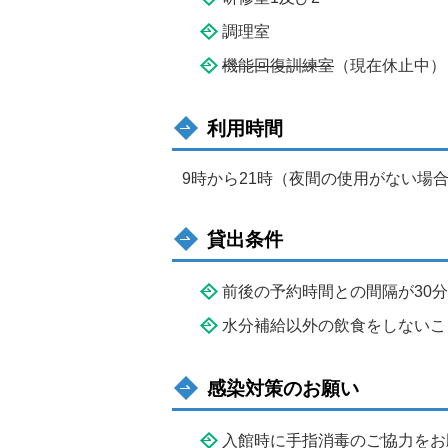
調理室
機能回復訓練室
（現在休止中）
利用時間
9時から21時（夜間の使用がない場合
貸出条件
前後の予約時間との間隔が30
水分補給以外の飲食をしないこ
感染対策のお願い
入館時に手指消毒のご協力をお