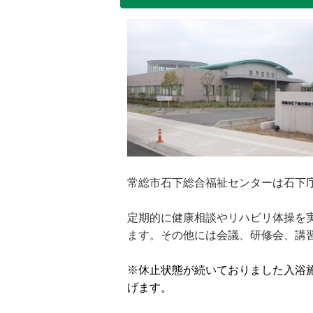
常総市石下総合福祉センターは石下
定期的に健康相談やリハビリ体操を
ます。その他には会議、研修会、講
※休止状態が続いておりました入浴施
げます。