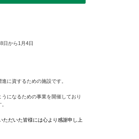
8日から1月4日
増進に資するための施設です。
ようになるための事業を開催しており
す。
願いただいた皆様には心より感謝申し上