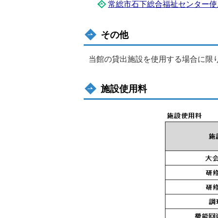
常総市石下総合福祉センター使用許
その他
当館の貸出施設を使用する場合に限
施設使用料