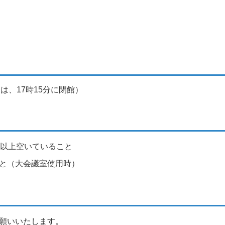
は、17時15分に閉館）
分以上空いていること
と（大会議室使用時）
願いいたします。