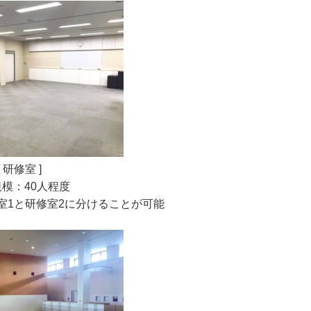
[ 研修室 ]
模：40人程度
室1と研修室2に分けることが可能