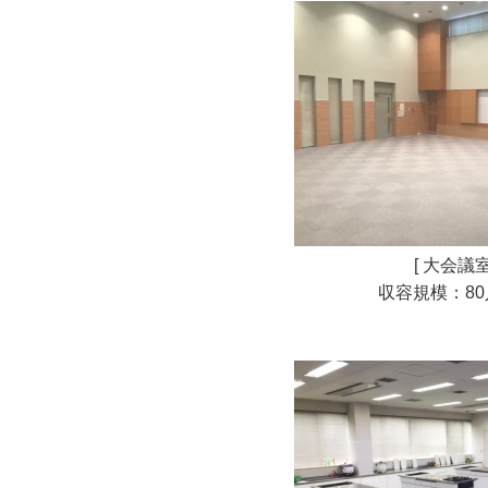
[ 大会議室
収容規模：8