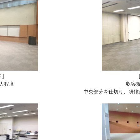
 ]
0人程度
収容規
中央部分を仕切り、研修