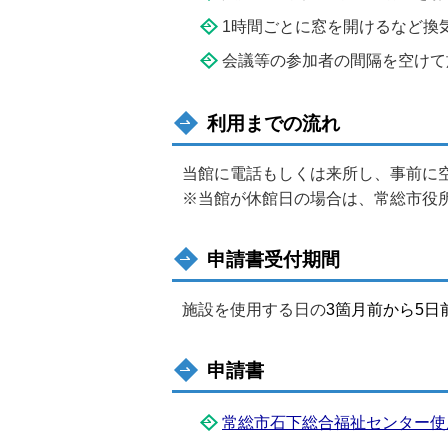
1時間ごとに窓を開けるなど換
会議等の参加者の間隔を空けて
利用までの流れ
当館に電話もしくは来所し、事前に
※当館が休館日の場合は、常総市役
申請書受付期間
施設を使用する日の
3箇月前から5日
申請書
常総市石下総合福祉センター使用許可