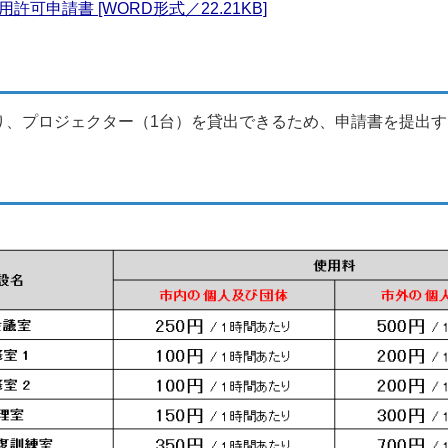
可申請書 [WORD形式／22.21KB]
り、プロジェクター（1台）を貸出できるため、申請書を提出