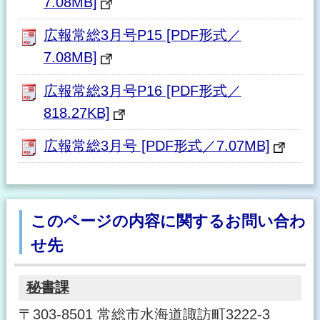
7.08MB]
広報常総3月号P15 [PDF形式／
7.08MB]
広報常総3月号P16 [PDF形式／
818.27KB]
広報常総3月号 [PDF形式／7.07MB]
このページの内容に関するお問い合わ
せ先
秘書課
〒303-8501 常総市水海道諏訪町3222-3