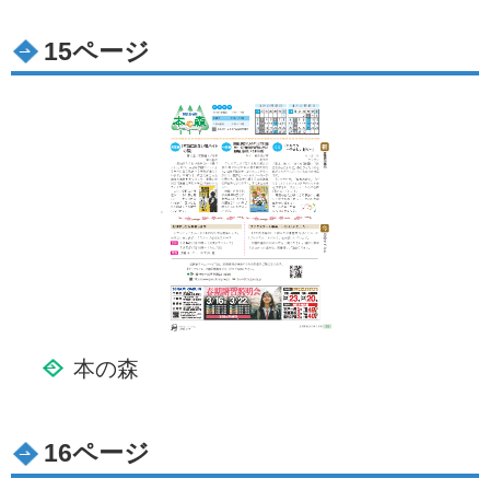
15ページ
本の森
16ページ