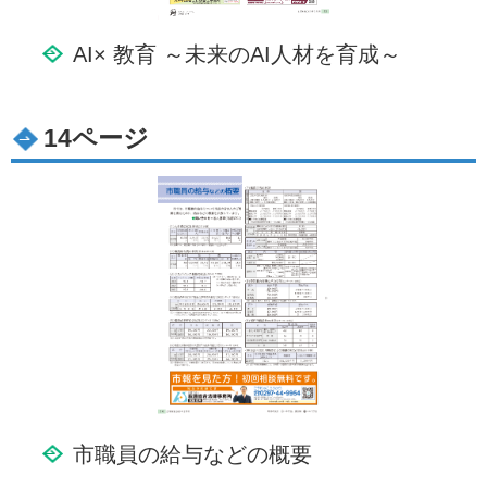
AI× 教育 ～未来のAI人材を育成～
14ページ
市職員の給与などの概要