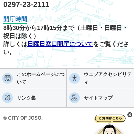
0297-23-2111
開庁時間
8時30分から17時15分まで（土曜日・日曜日・
祝日は除く）
詳しくは
日曜日窓口開庁について
をご覧くださ
い。
このホームページにつ
ウェブアクセシビリテ
いて
ィ
リンク集
サイトマップ
© CITY OF JOSO.