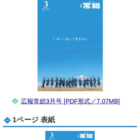
広報常総3月号 [PDF形式／7.07MB]
1ページ 表紙