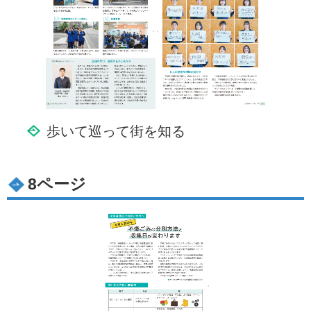
歩いて巡って街を知る
8ページ