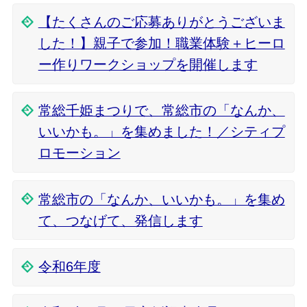
【たくさんのご応募ありがとうございま
した！】親子で参加！職業体験＋ヒーロ
ー作りワークショップを開催します
常総千姫まつりで、常総市の「なんか、
いいかも。」を集めました！／シティプ
ロモーション
常総市の「なんか、いいかも。」を集め
て、つなげて、発信します
令和6年度