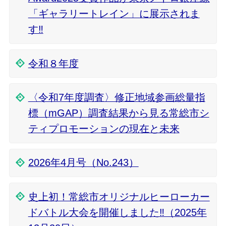
「ギャラリートレイン」に展示されま
す‼
令和８年度
〈令和7年度調査〉修正地域参画総量指
標（mGAP）調査結果から見る常総市シ
ティプロモーションの現在と未来
2026年4月号（No.243）
史上初！常総市オリジナルヒーローカー
ドバトル大会を開催しました‼（2025年