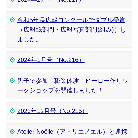
令和5年県広報コンクールでダブル受賞
（広報紙部門・広報写真部門(組み)）し
ました。
2024年1月号（No.216）
親子で参加！職業体験＋ヒーロー作りワ
ークショップを開催しました！
2023年12月号（No.215）
Atelier Noëlle（アトリエノエル）と連携