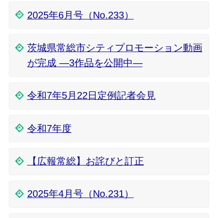
2025年6月号（No.233）
茨城県常総市シティプロモーション動画
が完成 ―3作品を公開中―
令和7年5月22日定例記者会見
令和7年度
【広報常総】お詫びと訂正
2025年4月号（No.231）