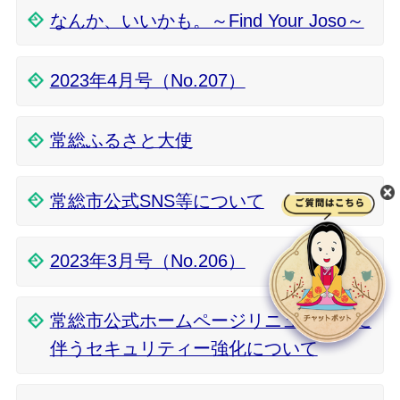
なんか、いいかも。～Find Your Joso～
2023年4月号（No.207）
常総ふるさと大使
常総市公式SNS等について
2023年3月号（No.206）
常総市公式ホームページリニューアルに
伴うセキュリティー強化について