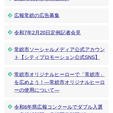
広報常総の広告募集
令和7年2月20日定例記者会見
常総市ソーシャルメディア公式アカウン
ト【シティプロモーション公式SNS】
常総市オリジナルヒーローで「常総市」
を広めよう！―常総市オリジナルヒーロ
ーの使用について―
令和6年県広報コンクールでダブル入選