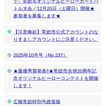
で〉常総市オリジナルヒーローカードバ
トル大会／12月20日（土曜日）開催★
参加者を募集します★
【注意喚起】常総市公式アカウントのな
りすましアカウントにご注意ください。
2025年10月号（No.237）
★最優秀賞発表‼★常総市合併20周年記
念オリジナルヒーローコンテストを開催
します！
広報常総特別号政策版