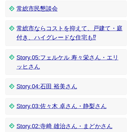
常総市民懇談会
常総市ならコストを抑えて、戸建て・庭
付き、ハイグレードな住宅も⁉
Story.05:フェルケル 寿々栄さん・エリ
ッヒさん
Story.04:石田 裕美さん
Story.03:佐々木 卓さん・静梨さん
Story.02:寺﨑 雄治さん・まどかさん