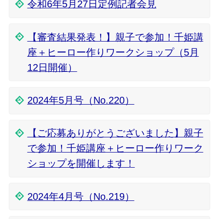
令和6年5月27日定例記者会見
【審査結果発表！】親子で参加！千姫講
座＋ヒーロー作りワークショップ（5月
12日開催）
2024年5月号（No.220）
【ご応募ありがとうございました】親子
で参加！千姫講座＋ヒーロー作りワーク
ショップを開催します！
2024年4月号（No.219）