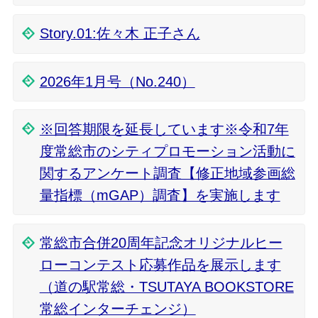
Story.01:佐々木 正子さん
2026年1月号（No.240）
※回答期限を延長しています※令和7年
度常総市のシティプロモーション活動に
関するアンケート調査【修正地域参画総
量指標（mGAP）調査】を実施します
常総市合併20周年記念オリジナルヒー
ローコンテスト応募作品を展示します
（道の駅常総・TSUTAYA BOOKSTORE
常総インターチェンジ）