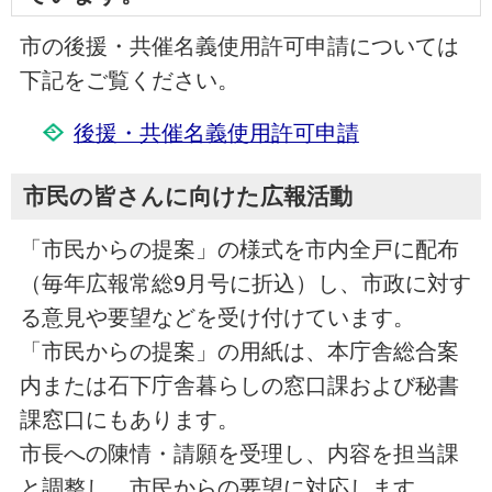
市の後援・共催名義使用許可申請については
下記をご覧ください。
後援・共催名義使用許可申請
市民の皆さんに向けた広報活動
「市民からの提案」の様式を市内全戸に配布
（毎年広報常総9月号に折込）し、市政に対す
る意見や要望などを受け付けています。
「市民からの提案」の用紙は、本庁舎総合案
内または石下庁舎暮らしの窓口課および秘書
課窓口にもあります。
市長への陳情・請願を受理し、内容を担当課
と調整し、市民からの要望に対応します。