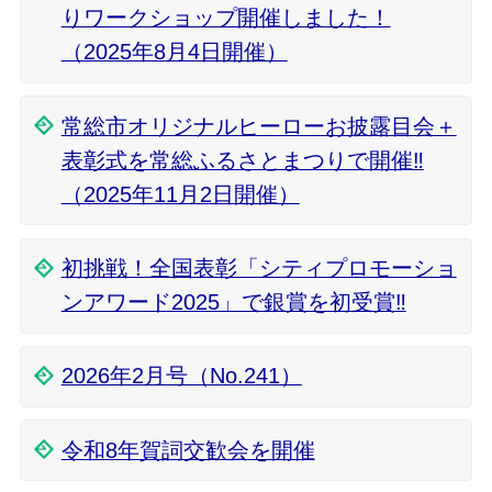
りワークショップ開催しました！
（2025年8月4日開催）
常総市オリジナルヒーローお披露目会＋
表彰式を常総ふるさとまつりで開催‼
（2025年11月2日開催）
初挑戦！全国表彰「シティプロモーショ
ンアワード2025」で銀賞を初受賞‼
2026年2月号（No.241）
令和8年賀詞交歓会を開催