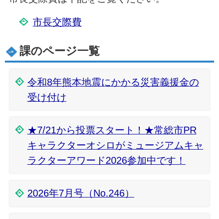
市長交際費
課のページ一覧
令和8年熊本地震にかかる災害義援金の
受け付け
★7/21から投票スタート！★常総市PR
キャラクターオシロがミュージアムキャ
ラクターアワード2026参加中です！
2026年7月号（No.246）