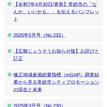
【令和7年4月30日/更新】常総市の「な
んか、いいかも。」を伝えるパンフレッ
ト
2025年5月号（No.232）
【広報じょうそうお知らせ版】お詫びと
訂正
修正地域参画総量指標（mGAP）調査結
果から見る常総市シティプロモーション
の現在と未来
2025年3月号（No.230）