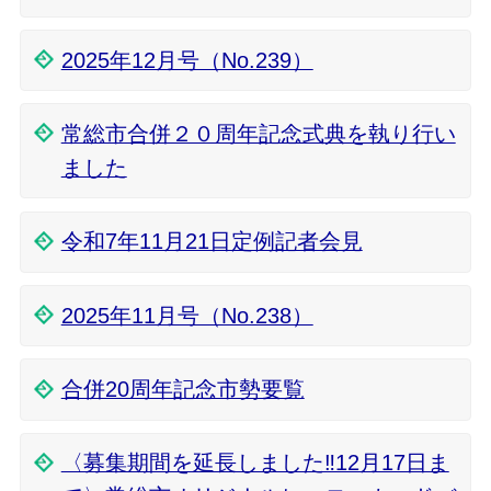
2025年12月号（No.239）
常総市合併２０周年記念式典を執り行い
ました
令和7年11月21日定例記者会見
2025年11月号（No.238）
合併20周年記念市勢要覧
〈募集期間を延長しました‼12月17日ま