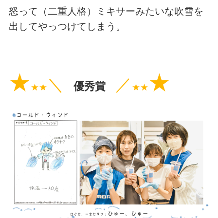
怒って（二重人格）ミキサーみたいな吹雪を
出してやっつけてしまう。
★
★
＼
／
優秀賞
★★
★★