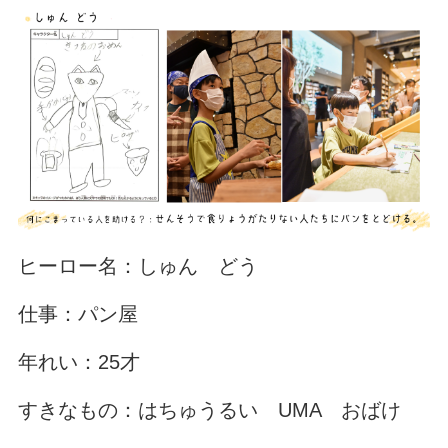
ヒーロー名：しゅん どう
仕事：パン屋
年れい：25才
すきなもの：はちゅうるい UMA おばけ