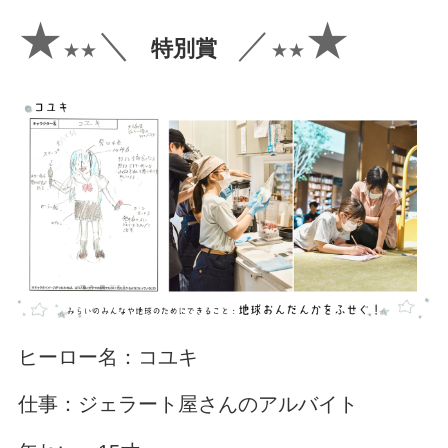
★
★
＼
／
特別賞
★★
★★
ヒーロー名：コユキ
仕事：ジェラート屋さんのアルバイト