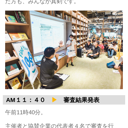
た方も、みんなが真剣です。
AM１１：４０
▶
審査結果発表
午前11時40分。
主催者と協賛企業の代表者４名で審査を行