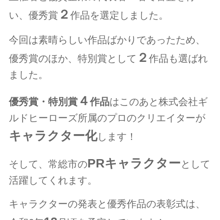
２
い、優秀賞
作品を選定しました。
今回は素晴らしい作品ばかりであったため、
２
優秀賞のほか、特別賞として
作品も選ばれ
ました。
４
優秀賞・特別賞
作品
はこのあと株式会社ギ
ルドヒーローズ所属のプロのクリエイターが
キャラクター化
します！
PRキャラクター
そして、常総市の
として
活躍してくれます。
キャラクターの発表と優秀作品の表彰式は、