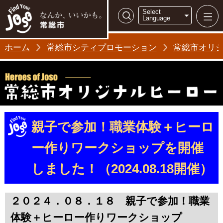
常総市シティ
Select
検索
Language
ホーム
常総市シティプロモーション
常総市オリジナ
親子で参加！職業体験＋ヒーロ
ー作りワークショップを開催
しました！（2024.08.18開催）
２０２４．０８．１８ 親子で参加！職業
体験＋ヒーロー作りワークショップ