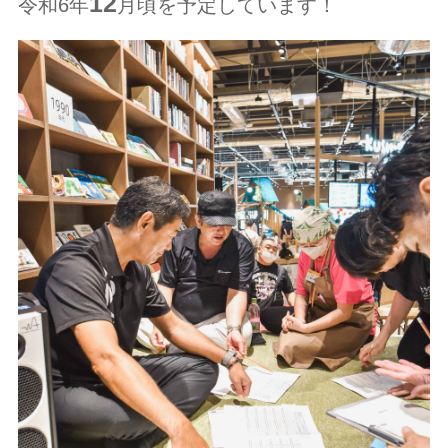
12
令和6年
月頃を予定しています！