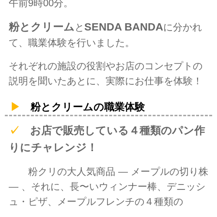
午前9時00分。
粉とクリーム
SENDA BANDA
と
に分かれ
て、職業体験を行いました。
それぞれの施設の役割やお店のコンセプトの
説明を聞いたあとに、実際にお仕事を体験！
▶
粉とクリームの職業体験
✓
お店で販売している４種類のパン作
りにチャレンジ！
粉クリの大人気商品 ― メープルの切り株
― 、それに、長〜いウィンナー棒、デニッシ
ュ・ピザ、メープルフレンチの４種類の