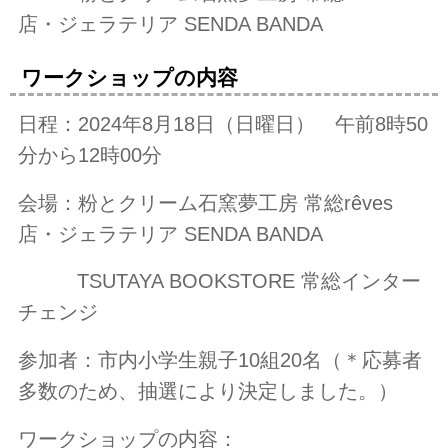
店・ジェラテリア SENDA BANDA
ワークショップの内容
日程：2024年8
月18
日（日曜日） 午前8
時50
分
から12時00分
会場：粉とクリーム石窯夢工房 常総rêves
店・ジェラテリア SENDA BANDA
TSUTAYA BOOKSTORE 常総インター
チェンジ
参加者：市内小学生親子10組20名（＊応募者
多数のため、抽選により決定しました。）
ワークショップの内容：