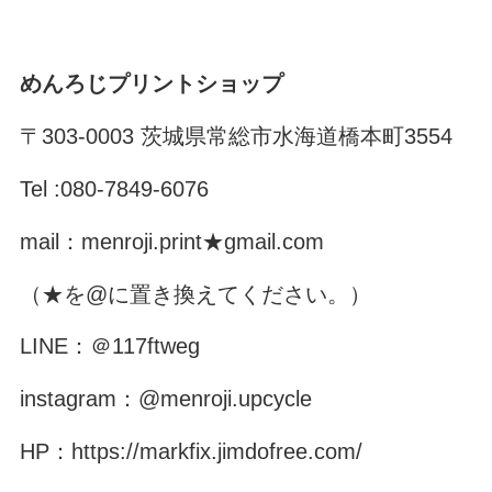
めんろじプリントショップ
〒303-0003 茨城県常総市水海道橋本町3554
Tel :080-7849-6076
mail：menroji.print★gmail.com
（★を@に置き換えてください。）
LINE：＠117ftweg
instagram：@menroji.upcycle
HP：https://markfix.jimdofree.com/