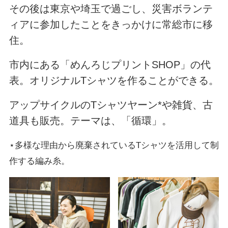
その後は東京や埼玉で過ごし、
災害ボランテ
ィアに参加したことをきっかけに常総市に移
住。
市内にある「めんろじプリントSHOP」の代
表。オリジナルTシャツを作ることができる。
アップサイクルのTシャツヤーン*や雑貨、古
道具も販売。テーマは、「循環」。
⋆多様な理由から廃棄されているTシャツを活用して制
作する編み糸。