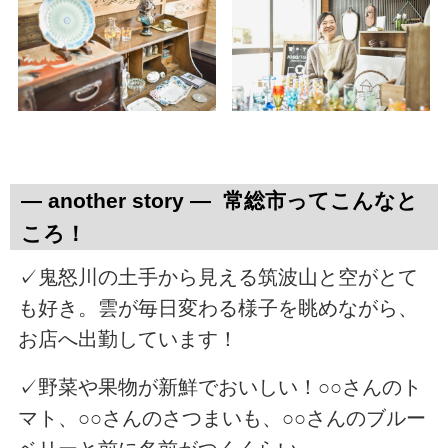
― another story ― 常総市ってこんなと
ころ！
✓鬼怒川の土手から見える筑波山と空がとて
も好き。雲が毎日変わる様子を眺めながら、
お店へ出勤しています！
✓野菜や果物が新鮮でおいしい！○○さんのト
マト、○○さんのさつまいも、○○さんのブルー