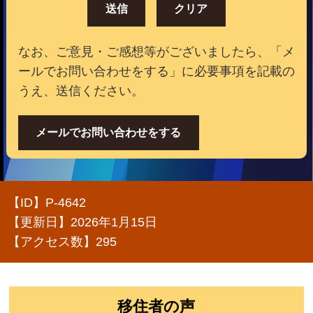
なお、ご意見・ご感想等がございましたら、「メ
ールでお問い合わせをする」に必要事項を記載の
うえ、送信ください。
メールでお問い合わせをする
【ID】
P-4642
【更新日】
2026年1月15日
【アクセス数】
295
移住者の声