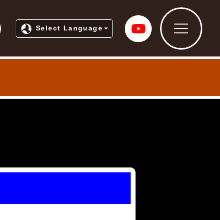
ティプロモーションホームページ
常総市公式Yo
Select Language