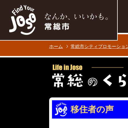
ホーム
常総市シティプロモーショ
移住者の声