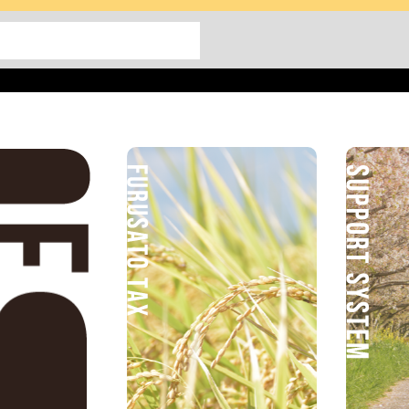
City Of Joso