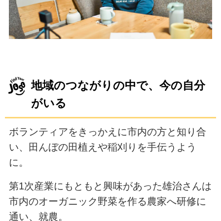
地域のつながりの中で、今の自分
がいる
ボランティアをきっかえに市内の方と知り合
い、田んぼの田植えや稲刈りを手伝うよう
に。
第1次産業にもともと興味があった雄治さんは
市内のオーガニック野菜を作る農家へ研修に
通い、就農。