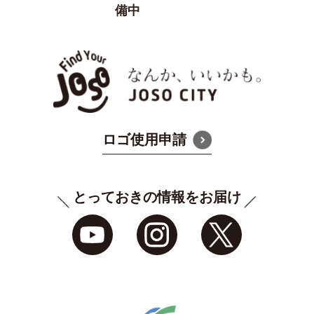
備中
なんか
ロゴ使用申請
とっておきの情報をお届け
常総市公式YouTube
常総市シティプロ
常総