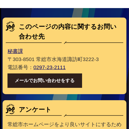
このページの内容に関するお問い
合わせ先
秘書課
〒303-8501 常総市水海道諏訪町3222-3
電話番号：
0297-23-2111
メールでお問い合わせをする
アンケート
常総市ホームページをより良いサイトにするため