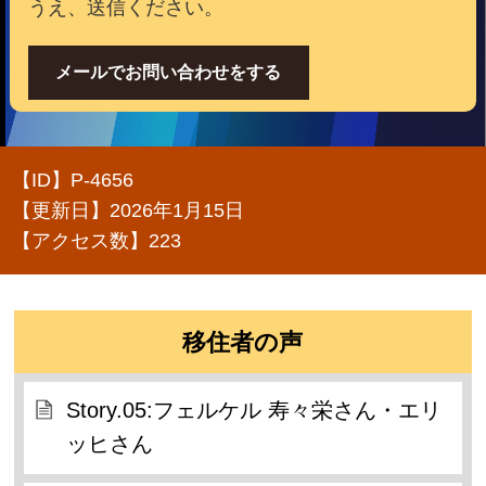
うえ、送信ください。
メールでお問い合わせをする
【ID】
P-4656
【更新日】
2026年1月15日
【アクセス数】
223
移住者の声
Story.05:フェルケル 寿々栄さん・エリ
ッヒさん