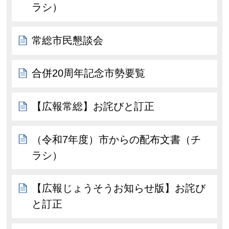
ラシ）
常総市民懇談会
合併20周年記念市勢要覧
【広報常総】お詫びと訂正
（令和7年度）市からの配布文書（チ
ラシ）
【広報じょうそうお知らせ版】お詫び
と訂正