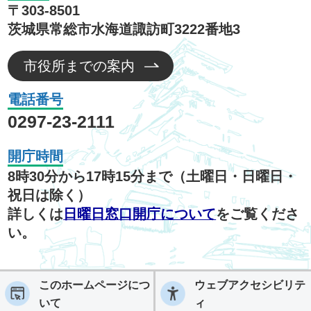
〒303-8501
茨城県常総市水海道諏訪町3222番地3
市役所までの案内
電話番号
0297-23-2111
開庁時間
8時30分から17時15分まで（土曜日・日曜日・
祝日は除く）
詳しくは
日曜日窓口開庁について
をご覧くださ
い。
このホームページにつ
ウェブアクセシビリテ
いて
ィ