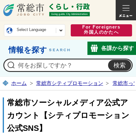
常総市公式ホームページ
くらし・
For Foreigners
Select Language
外国人のかたへ
各課から探す
情報を探す
ホーム
常総市シティプロモーション
常総市っ
常総市ソーシャルメディア公式ア
カウント【シティプロモーション
公式SNS】