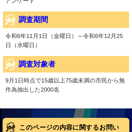
アンケート
調査期間
令和6年11月1日（金曜日）～令和6年12月25
日（水曜日）
調査対象者
9月1日時点で15歳以上75歳未満の市民から無
作為抽出した2000名
このページの内容に関するお問い