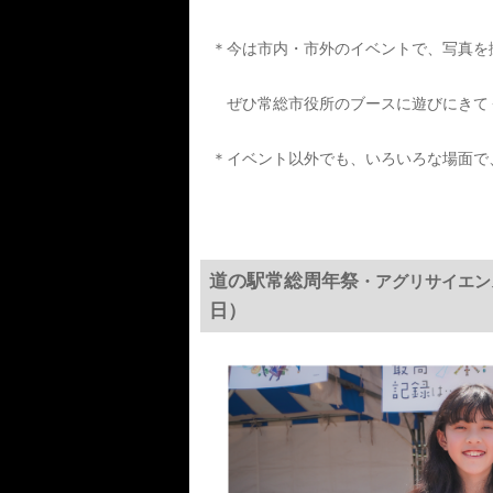
＊今は市内・市外のイベントで、写真を
ぜひ常総市役所のブースに遊びにきて
＊イベント以外でも、いろいろな場面で
道の駅常総周年祭
・アグリサイエン
日）