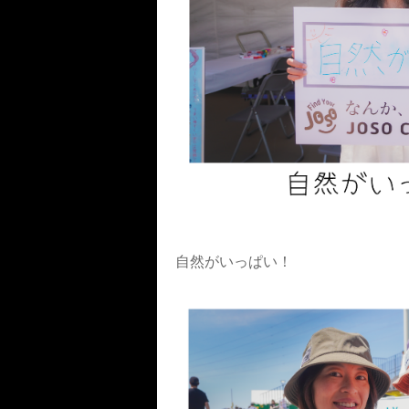
自然がいっぱい！