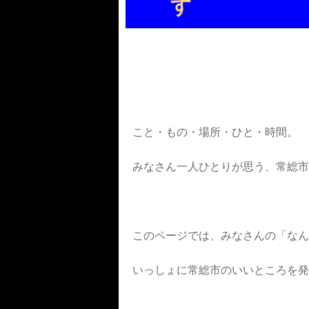
す
こと・もの・場所・ひと・時間。
みなさん一人ひとりが思う、
常総市
このページでは、みなさんの「なん
いっしょに常総市のいいところを発