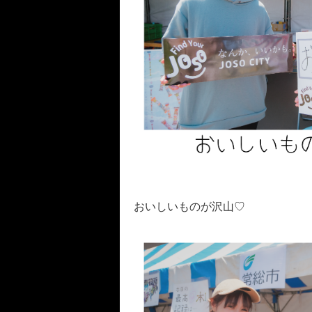
おいしいものが沢山♡