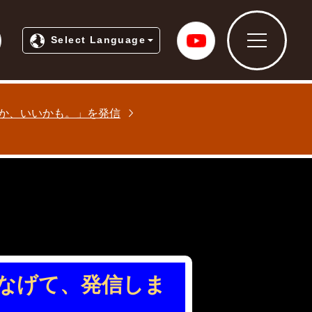
ティプロモーションホームページ
常総市公式Yo
Select Language
か、いいかも。」を発信
なげて、発信しま