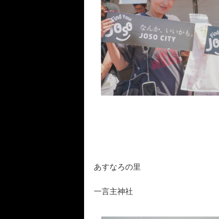
あすなろの里
一言主神社