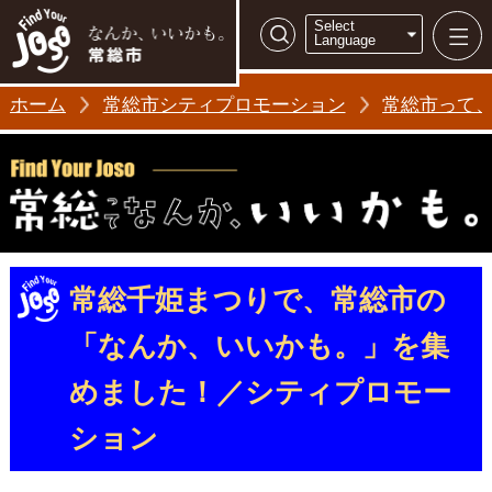
常総市シティ
Select
検索
Language
ホーム
常総市シティプロモーション
常総市って
常総千姫まつりで、常総市の
「なんか、いいかも。」を集
めました！／シティプロモー
ション