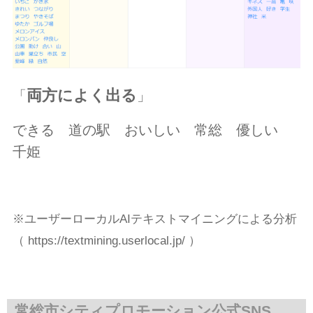
両方によく出る
「
」
できる 道の駅 おいしい 常総 優しい
千姫
※ユーザーローカルAIテキストマイニングによる分析
（ https://textmining.userlocal.jp/ ）
常総市シティプロモーション公式SNS