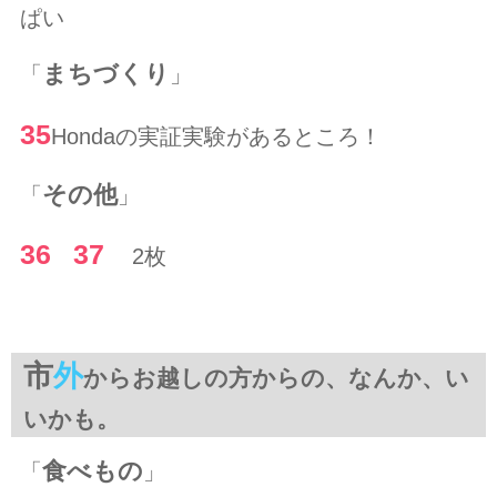
ぱい
まちづくり
「
」
35
Hondaの実証実験があるところ！
その他
「
」
36
37
2枚
市
外
からお越しの方からの、なんか、い
いかも。
食べもの
「
」