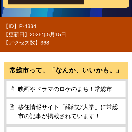
【ID】
P-4884
【更新日】
2026年5月15日
【アクセス数】
368
常総市って、「なんか、いいかも。」
映画やドラマのロケのまち！常総市
移住情報サイト「縁結び大学」に常総
市の記事が掲載されています！