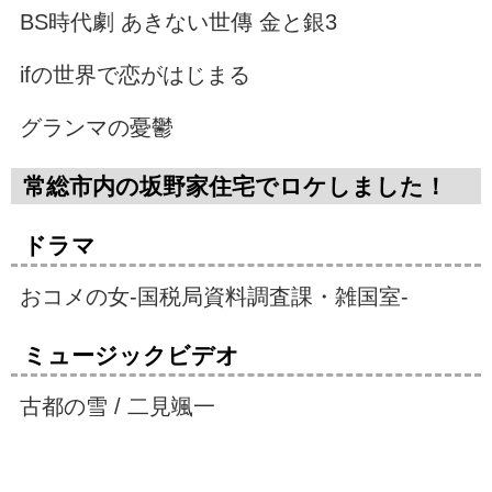
BS時代劇 あきない世傳 金と銀3
ifの世界で恋がはじまる
グランマの憂鬱
常総市内の
坂野家住宅でロケしました！
ドラマ
おコメの女-国税局資料調査課・雑国室-
ミュージックビデオ
古都の雪 / 二見颯一