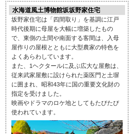
水海道風土博物館坂坂野家住宅
坂野家住宅は「四間取り」を基調に江戸
時代後期に母屋を大幅に増築したもの
で、東側の土間や南面する客間は、入母
屋作りの屋根とともに大型農家の特色を
よくあらわしています。
また、1ヘクタールに及ぶ広大な屋敷は、
従来武家屋敷に設けられた薬医門と土塀
に囲まれ、昭和43年に国の重要文化財の
指定を受けました。
映画やドラマのロケ地としてもたびたび
使われています。