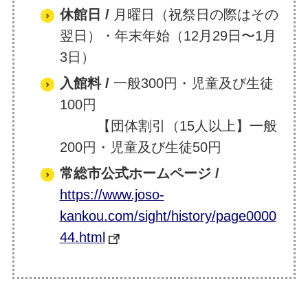
休館日 /
月曜日（祝祭日の際はその
翌日）・年末年始（12月29日〜1月
3日）
入館料
/
一般300円・児童及び生徒
100円
【団体割引（15人以上】一般
200円・児童及び生徒50円
常総市公式ホームページ /
https://www.joso-
kankou.com/sight/history/page0000
44.html