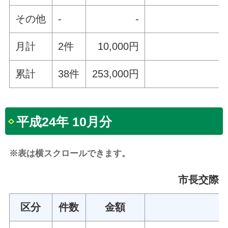
その他
-
-
月計
2件
10,000円
累計
38件
253,000円
平成24年 10月分
※表は横スクロールできます。
市長交際費 
区分
件数
金額