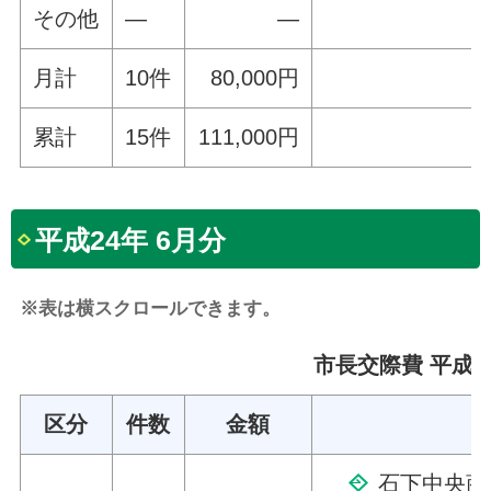
その他
—
—
月計
10件
80,000円
累計
15件
111,000円
平成24年 6月分
※表は横スクロールできます。
市長交際費 平成2
区分
件数
金額
石下中央商