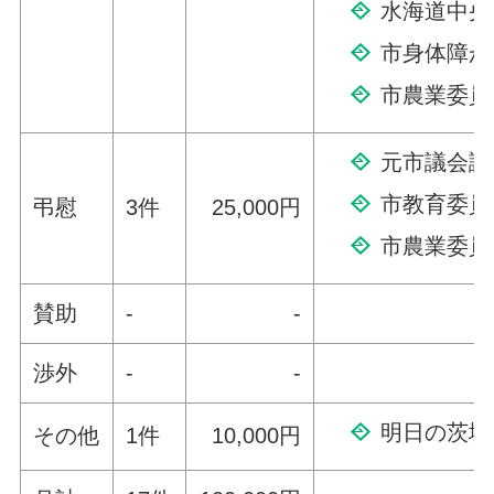
水海道中央
市身体障が
市農業委員
元市議会議
市教育委員
弔慰
3件
25,000円
市農業委員
賛助
-
-
渉外
-
-
明日の茨城
その他
1件
10,000円