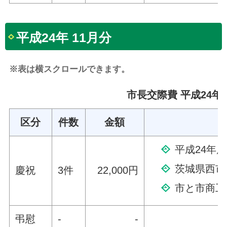
平成24年 11月分
※表は横スクロールできます。
市長交際費 平成24年 
区分
件数
金額
平成24年
茨城県西市
慶祝
3件
22,000円
市と市商工
弔慰
-
-