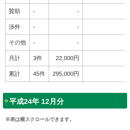
賛助
-
-
渉外
-
-
その他
-
-
月計
3件
22,000円
累計
45件
295,000円
平成24年 12月分
※表は横スクロールできます。