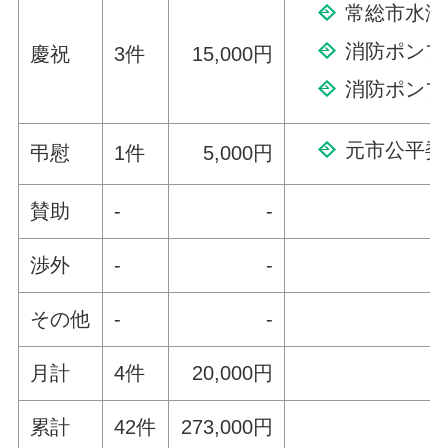
常総市水海
消防ポンプ
慶祝
3件
15,000円
消防ポンプ
元市公平委
弔慰
1件
5,000円
賛助
-
-
渉外
-
-
その他
-
-
月計
4件
20,000円
累計
42件
273,000円