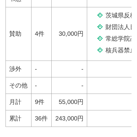
茨城県反核
財団法人日
賛助
4件
30,000円
常総学院高
核兵器禁止
渉外
-
-
その他
-
-
月計
9件
55,000円
累計
36件
243,000円