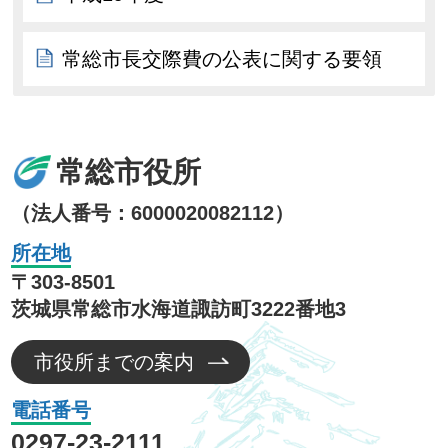
常総市長交際費の公表に関する要領
常総市役所
（法人番号：6000020082112）
所在地
〒303-8501
茨城県常総市水海道諏訪町3222番地3
市役所までの案内
電話番号
0297-23-2111