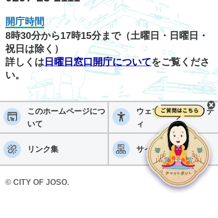
開庁時間
8時30分から17時15分まで（土曜日・日曜日・
祝日は除く）
詳しくは
日曜日窓口開庁について
をご覧くださ
い。
このホームページにつ
ウェブアクセシビリテ
いて
ィ
リンク集
サイトマップ
© CITY OF JOSO.