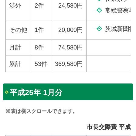
渉外
2件
24,580円
常総警察署
茨城新聞社
その他
1件
20,000円
月計
8件
74,580円
累計
53件
369,580円
平成25年 1月分
※表は横スクロールできます。
市長交際費 平成2