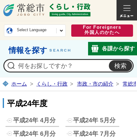
常総市公式ホームページ
くらし・
For Foreigners
Select Language
外国人のかたへ
各課から探す
情報を探す
ホーム
くらし・行政
市政・市の紹介
常総
平成24年度
平成24年 4月分
平成24年 5月分
平成24年 6月分
平成24年 7月分