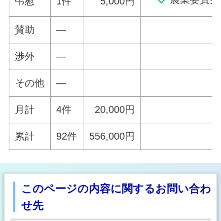
弔慰
1件
5,000円
賛助
—
渉外
—
その他
—
月計
4件
20,000円
累計
92件
556,000円
このページの内容に関するお問い合わ
せ先