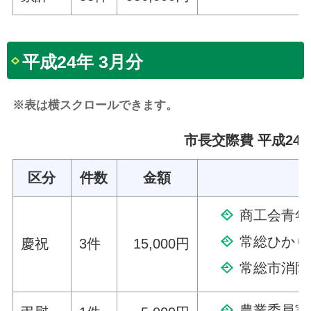
平成24年 3月分
※表は横スクロールできます。
市長交際費 平成24年
区分
件数
金額
商工会青年
常総ひかり
慶祝
3件
15,000円
常総市消防
農業委員実