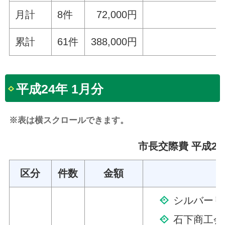
月計
8件
72,000円
累計
61件
388,000円
平成24年 1月分
※表は横スクロールできます。
市長交際費 平成24
区分
件数
金額
シルバーリ
石下商工会