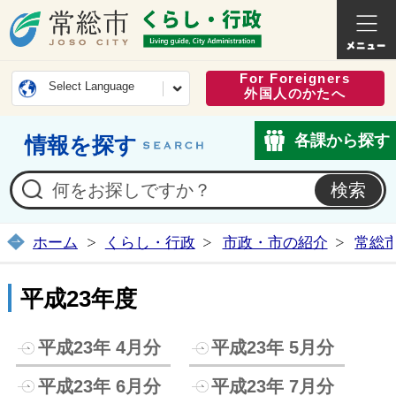
常総市公式ホームページ
くらし・
For Foreigners
Select Language
外国人のかたへ
各課から探す
情報を探す
ホーム
くらし・行政
市政・市の紹介
常総
平成23年度
平成23年 4月分
平成23年 5月分
平成23年 6月分
平成23年 7月分