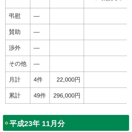
弔慰
—
賛助
—
渉外
—
その他
—
月計
4件
22,000円
累計
49件
296,000円
平成23年 11月分