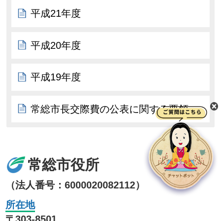
平成21年度
平成20年度
平成19年度
常総市長交際費の公表に関する要領
常総市役所
（法人番号：6000020082112）
所在地
〒303-8501