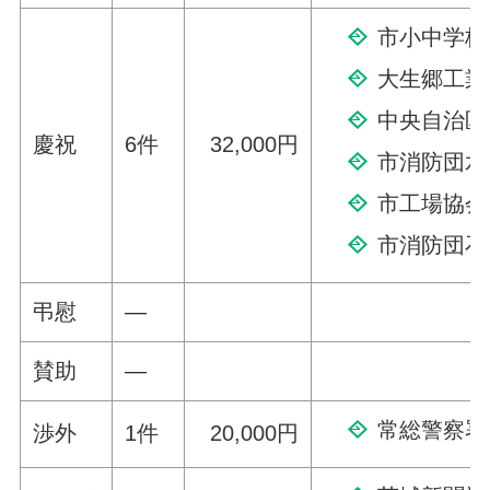
市小中学校
大生郷工業
中央自治区
慶祝
6件
32,000円
市消防団水
市工場協会
市消防団石
弔慰
—
賛助
—
常総警察署
渉外
1件
20,000円