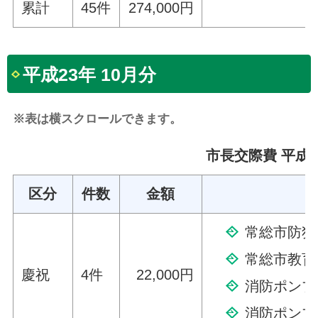
累計
45件
274,000円
平成23年 10月分
※表は横スクロールできます。
市長交際費 平成2
区分
件数
金額
常総市防犯
常総市教育
慶祝
4件
22,000円
消防ポンプ
消防ポンプ