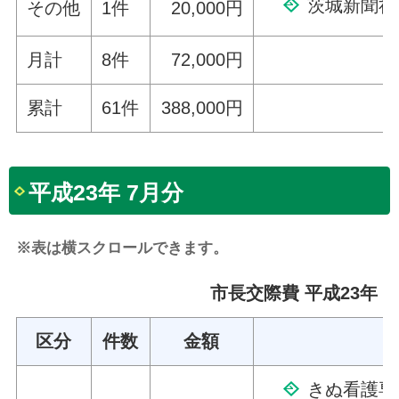
茨城新聞社
その他
1件
20,000円
月計
8件
72,000円
累計
61件
388,000円
平成23年 7月分
※表は横スクロールできます。
市長交際費 平成23年 
区分
件数
金額
きぬ看護専