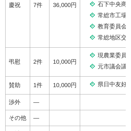
石下中央商
慶祝
7件
36,000円
常総市工場
教育委員会
常総地区交
現農業委員
弔慰
2件
10,000円
元市議会議
県日中友好
賛助
1件
10,000円
渉外
—
その他
—