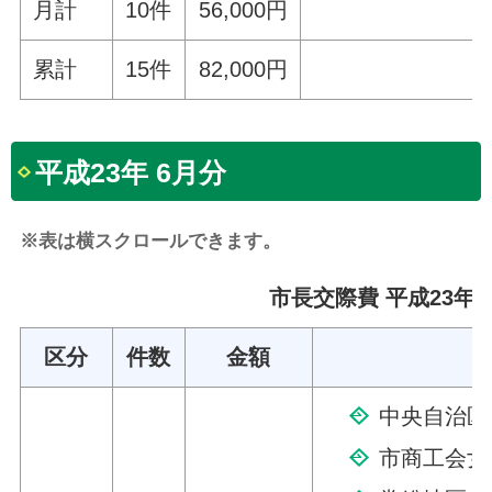
月計
10件
56,000円
累計
15件
82,000円
平成23年 6月分
※表は横スクロールできます。
市長交際費 平成23年 
区分
件数
金額
中央自治区
市商工会女