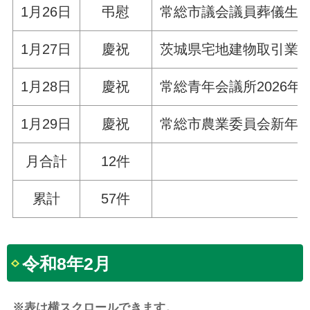
1月26日
弔慰
常総市議会議員葬儀生
1月27日
慶祝
茨城県宅地建物取引業
1月28日
慶祝
常総青年会議所2026年
1月29日
慶祝
常総市農業委員会新年
月合計
12件
累計
57件
令和8年2月
※表は横スクロールできます。