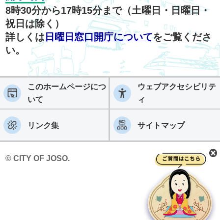
8時30分から17時15分まで（土曜日・日曜日・
祝日は除く）
詳しくは
日曜日窓口開庁について
をご覧くださ
い。
このホームページにつ
ウェブアクセシビリテ
いて
ィ
リンク集
サイトマップ
© CITY OF JOSO.