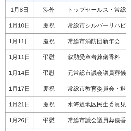
1月8日
渉外
トップセールス・常総市
1月10日
慶祝
常総市シルバーリハビ
1月11日
慶祝
常総市消防団新年会
1月11日
弔慰
叙勲受章者葬儀香料
1月14日
弔慰
元常総市議会議員葬儀
1月17日
慶祝
常総市教育委員会・退
1月21日
慶祝
水海道地区民生委員児
1月26日
弔慰
常総市議会議員葬儀香