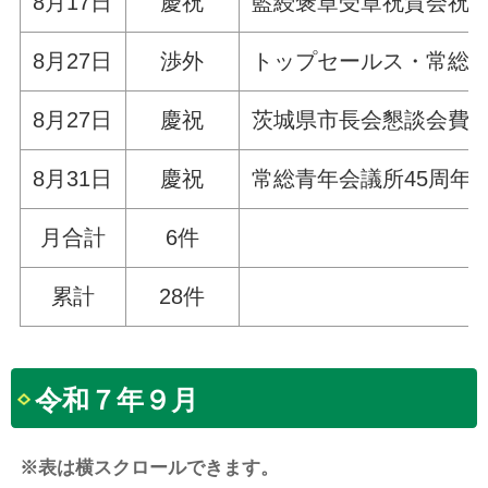
8月17日
慶祝
藍綬褒章受章祝賀会祝
8月27日
渉外
トップセールス・常総市
8月27日
慶祝
茨城県市長会懇談会費
8月31日
慶祝
常総青年会議所45周年
月合計
6件
累計
28件
令和７年９月
※表は横スクロールできます。