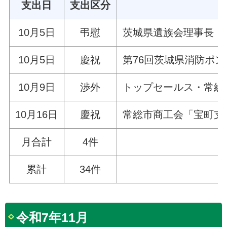
支出日
支出区分
10月5日
弔慰
茨城県遺族会理事長・
10月5日
慶祝
第76回茨城県消防ポ
10月9日
渉外
トップセールス・常総
10月16日
慶祝
常総市商工会「宝町支
月合計
4件
累計
34件
令和7年11月