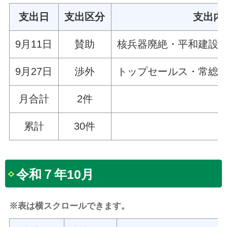
支出日
支出区分
支出内
9月11日
賛助
核兵器廃絶・平和建設
9月27日
渉外
トップセールス・常総市
月合計
2件
累計
30件
令和７年10月
※表は横スクロールできます。