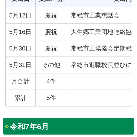
5月12日
慶祝
常総市工業懇話会
5月16日
慶祝
大生郷工業団地連絡協
5月30日
慶祝
常総市工場協会定期総
5月31日
その他
常総市退職校長並びに
月合計
4件
累計
5件
令和7年6月