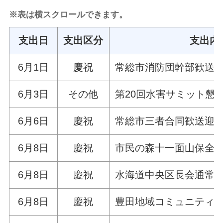
※表は横スクロールできます。
支出日
支出区分
支出内
6月1日
慶祝
常総市消防団幹部歓送
6月3日
その他
第20回水害サミット懇
6月6日
慶祝
常総市三者合同歓送迎
6月8日
慶祝
市民の森十一面山保全
6月8日
慶祝
水海道中央区長会通常
6月8日
慶祝
豊田地域コミュニティ