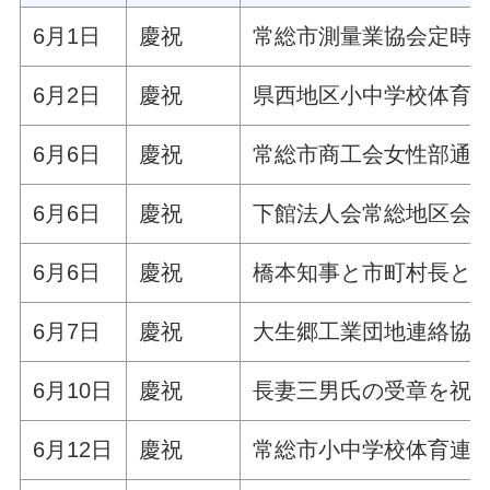
6月1日
慶祝
常総市測量業協会定時
6月2日
慶祝
県西地区小中学校体育
6月6日
慶祝
常総市商工会女性部通
6月6日
慶祝
下館法人会常総地区会
6月6日
慶祝
橋本知事と市町村長と
6月7日
慶祝
大生郷工業団地連絡協
6月10日
慶祝
長妻三男氏の受章を祝
6月12日
慶祝
常総市小中学校体育連