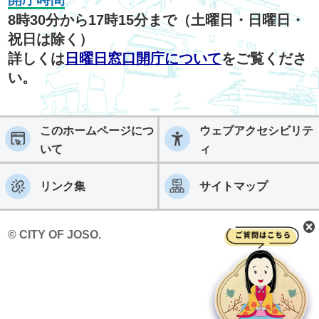
8時30分から17時15分まで（土曜日・日曜日・
祝日は除く）
詳しくは
日曜日窓口開庁について
をご覧くださ
い。
このホームページにつ
ウェブアクセシビリテ
いて
ィ
リンク集
サイトマップ
© CITY OF JOSO.