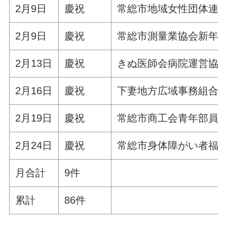
2月9日
慶祝
常総市地域女性団体連
2月9日
慶祝
常総市測量業協会新年
2月13日
慶祝
きぬ医師会病院運営協
2月16日
慶祝
下妻地方広域事務組合
2月19日
慶祝
常総市商工会青年部員
2月24日
慶祝
常総市身体障がい者福
月合計
9件
累計
86件