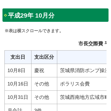
平成29年 10月分
※表は横スクロールできます。
市長交際費 平成
支出日
支出区分
10月8日
慶祝
茨城県消防ポンプ操法
10月16日
その他
ポラリス会費
10月31日
その他
茨城西南地方広域市町
月合計
3件