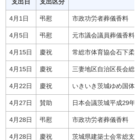
支出日
支出区分
4月1日
弔慰
市政功労者葬儀香料
4月5日
弔慰
元市議会議員葬儀香料
4月15日
慶祝
常総市体育協会石下柔
4月15日
慶祝
三妻地区自治区長会総
4月22日
慶祝
いきいき茨城ゆめ国体
4月27日
賛助
日本会議茨城平成29年
4月28日
弔慰
市政功労者葬儀香料
4月28日
慶祝
茨城県建築士会常総支