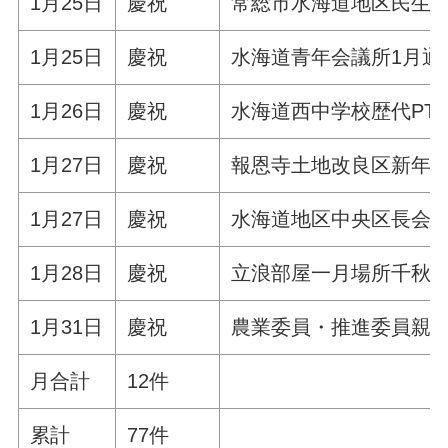
1月25日
慶祝
常総市水海道地区民生
1月25日
慶祝
水海道青年会議所1月通
1月26日
慶祝
水海道西中学校歴代PT
1月27日
慶祝
報恩寺土地改良区新年
1月27日
慶祝
水海道地区中央区長会
1月28日
慶祝
立浪部屋一月場所千秋
1月31日
慶祝
農業委員・推進委員親
月合計
12件
累計
77件