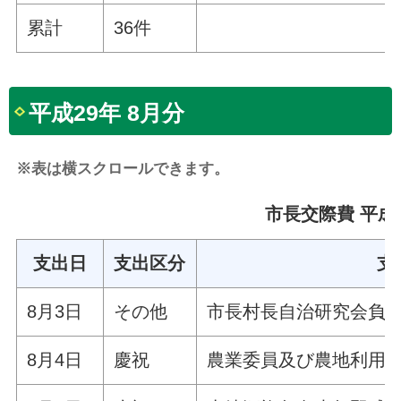
累計
36件
平成29年 8月分
※表は横スクロールできます。
市長交際費 平成2
支出日
支出区分
支
8月3日
その他
市長村長自治研究会負
8月4日
慶祝
農業委員及び農地利用