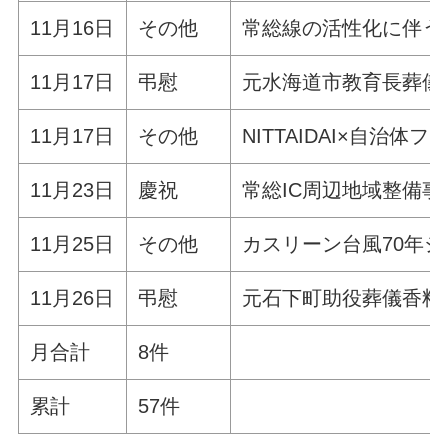
11月16日
その他
常総線の活性化に伴う
11月17日
弔慰
元水海道市教育長葬儀
11月17日
その他
NITTAIDAI×自治体フ
11月23日
慶祝
常総IC周辺地域整備
11月25日
その他
カスリーン台風70年
11月26日
弔慰
元石下町助役葬儀香料
月合計
8件
累計
57件