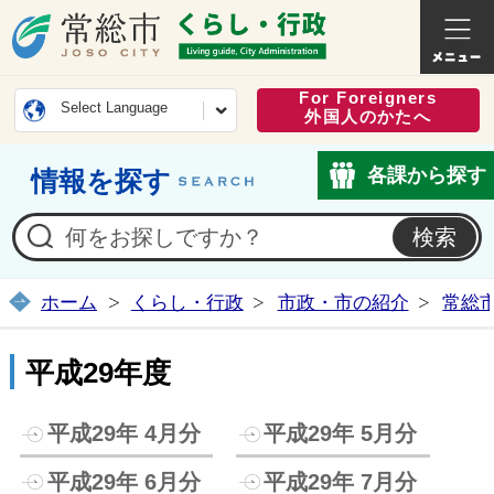
常総市公式ホームページ
くらし・
For Foreigners
Select Language
外国人のかたへ
各課から探す
情報を探す
ホーム
くらし・行政
市政・市の紹介
常総
平成29年度
平成29年 4月分
平成29年 5月分
平成29年 6月分
平成29年 7月分