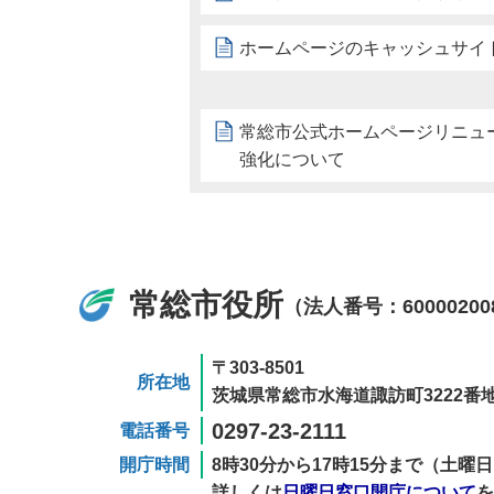
ホームページのキャッシュサイ
常総市公式ホームページリニュ
強化について
常総市役所
（法人番号：60000200
〒303-8501
所在地
茨城県常総市水海道諏訪町3222番地
0297-23-2111
電話番号
開庁時間
8時30分から17時15分まで（土
詳しくは
日曜日窓口開庁について
を