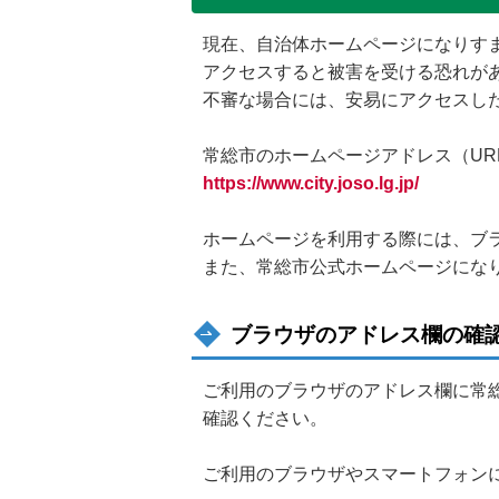
現在、自治体ホームページになりす
アクセスすると被害を受ける恐れが
不審な場合には、安易にアクセスし
常総市のホームページアドレス（UR
https://www.city.joso.lg.jp/
ホームページを利用する際には、ブ
また、常総市公式ホームページにな
ブラウザのアドレス欄の確
ご利用のブラウザのアドレス欄に常総市公式ホ
確認ください。
ご利用のブラウザやスマートフォンによって