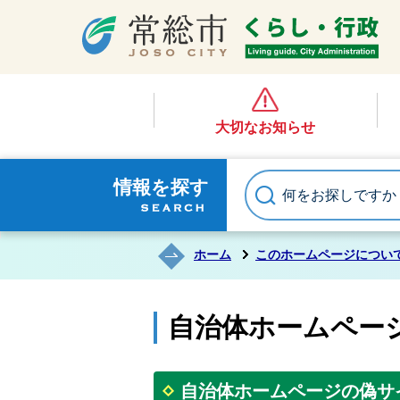
大切なお知らせ
情報を探す
ホーム
このホームページについ
自治体ホームペー
自治体ホームページの偽サ