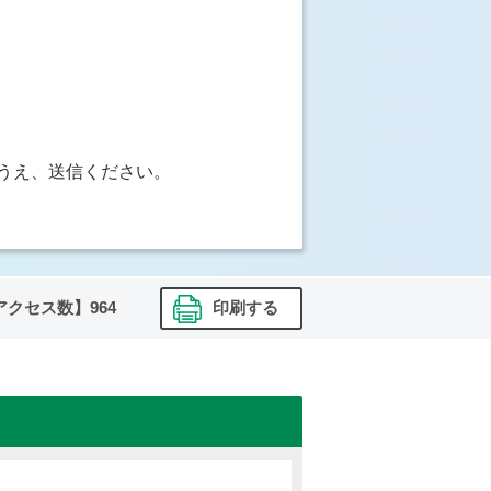
うえ、送信ください。
アクセス数】
964
印刷する