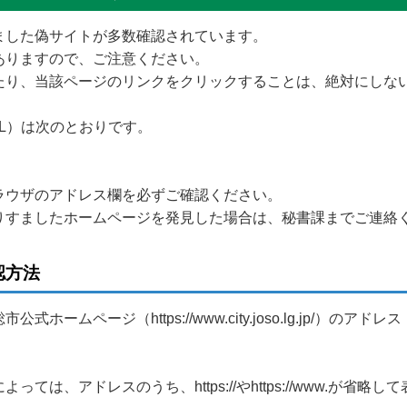
ました偽サイトが多数確認されています。
ありますので、ご注意ください。
たり、当該ページのリンクをクリックすることは、絶対にしな
L）は次のとおりです。
ラウザのアドレス欄を必ずご確認ください。
りすましたホームページを発見した場合は、秘書課までご連絡
認方法
ームページ（https://www.city.joso.lg.jp/）の
は、アドレスのうち、https://やhttps://www.が省