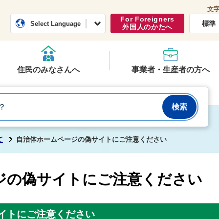
文
常総市公式ホームページ
くらし・行政
For Foreigners
標準
Select Language
外国人のかたへ
住民のみなさんへ
事業者・生産者の方へ
て
自治体ホームページの偽サイトにご注意ください
ジの偽サイトにご注意ください
イトにご注意ください