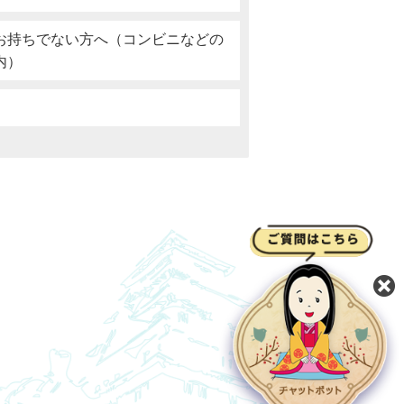
お持ちでない方へ（コンビニなどの
内）