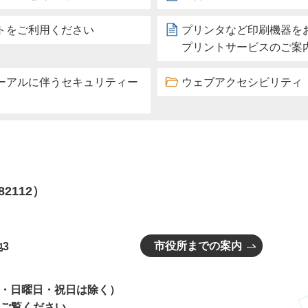
トをご利用ください
プリンタなど印刷機器を
プリントサービスのご案
ーアルに伴うセキュリティー
ウェブアクセシビリティ
82112）
市役所までの案内
3
曜日・日曜日・祝日は除く）
ご覧ください。