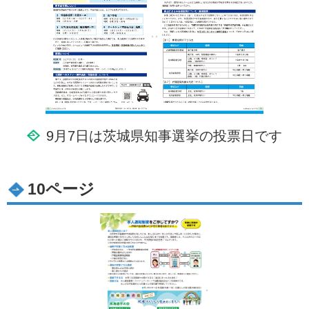
9月7日は茨城県知事選挙の投票日です
10ページ