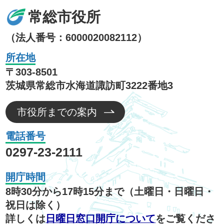
常総市役所
（法人番号：6000020082112）
所在地
〒303-8501
茨城県常総市水海道諏訪町3222番地3
市役所までの案内
電話番号
0297-23-2111
開庁時間
8時30分から17時15分まで（土曜日・日曜日・
祝日は除く）
詳しくは
日曜日窓口開庁について
をご覧くださ