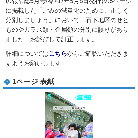
広報常総5月号(令和7年5月8日発行)の5ページ
に掲載した「ごみの減量化のために、正しく
分別しましょう」において、石下地区のせと
ものやガラス類・金属類の分別に誤りがあり
ました。お詫びして訂正します。
詳細については
こちら
からご確認いただきま
すようお願いします。
1ページ 表紙