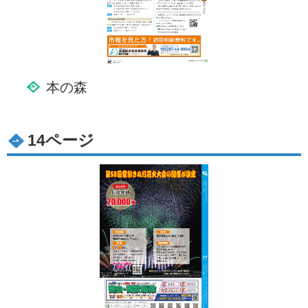
本の森
14ページ