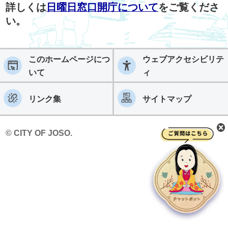
詳しくは
日曜日窓口開庁について
をご覧くださ
い。
このホームページにつ
ウェブアクセシビリテ
いて
ィ
リンク集
サイトマップ
© CITY OF JOSO.