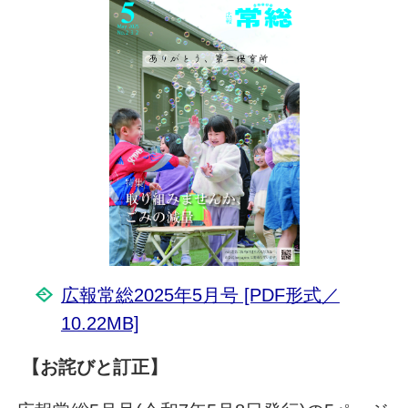
広報常総2025年5月号 [PDF形式／
10.22MB]
【お詫びと訂正】