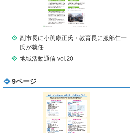
副市長に小渕康正氏・教育長に服部仁一
氏が就任
地域活動通信 vol.20
9ページ