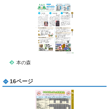
本の森
16ページ