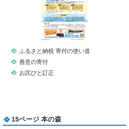
ふるさと納税 寄付の使い道
善意の寄付
お詫びと訂正
15ページ 本の森