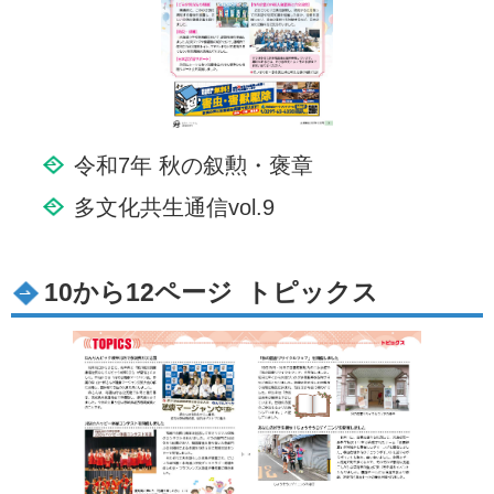
令和7年 秋の叙勲・褒章
多文化共生通信vol.9
10から12ページ トピックス