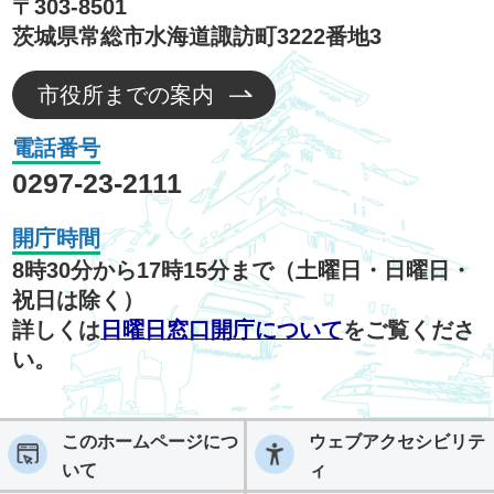
〒303-8501
茨城県常総市水海道諏訪町3222番地3
市役所までの案内
電話番号
0297-23-2111
開庁時間
8時30分から17時15分まで（土曜日・日曜日・
祝日は除く）
詳しくは
日曜日窓口開庁について
をご覧くださ
い。
このホームページにつ
ウェブアクセシビリテ
いて
ィ