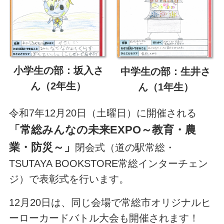
小学生の部：坂入さ
中学生の部：生井さ
ん（2年生）
ん（1年生）
令和7年12月20日（土曜日）に開催される
「常総みんなの未来EXPO～教育・農
業・防災～」
閉会式（道の駅常総・
TSUTAYA BOOKSTORE常総インターチェン
ジ）で表彰式を行います。
12月20日は、同じ会場で常総市オリジナルヒ
ーローカードバトル大会も開催されます！