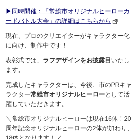
▶同時開催：「常総市オリジナルヒーローカ
ードバトル大会」の詳細はこちらから
現在、プロのクリエイターがキャラクター化
に向け、制作中です！
表彰式では、
ラフデザインをお披露目
いたし
ます。
完成したキャラクターは、今後、市のPRキャ
ラクター
常総市オリジナルヒーロー
として活
躍していただきます。
＼常総市オリジナルヒーローは現在16体！20
周年記念オリジナルヒーローの2体が加わり、
18体となります！／