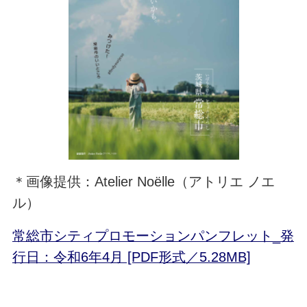
＊画像提供：Atelier Noëlle（アトリエ ノエ
ル）
常総市シティプロモーションパンフレット_発
行日：令和6年4月 [PDF形式／5.28MB]