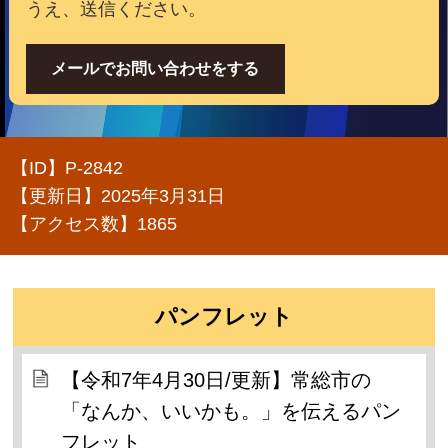
うえ、送信ください。
メールでお問い合わせをする
【ID】
P-2842
【更新日】
2025年3月31日
【アクセス数】
1865
パンフレット
【令和7年4月30日/更新】常総市の
「なんか、いいかも。」を伝えるパン
フレット