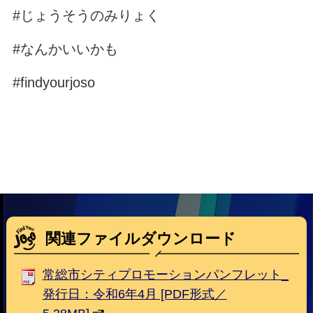
#じょうそうのみりょく
#なんかいいかも
#findyourjoso
関連ファイルダウンロード
常総市シティプロモーションパンフレット_
発行日：令和6年4月 [PDF形式／