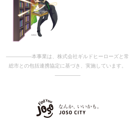
―――――本事業は、株式会社ギルドヒーローズと常
総市との包括連携協定に基づき、実施しています。
―――――