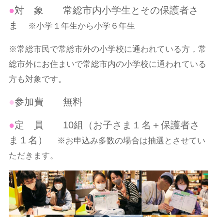
●
対 象 常総市内小学生とその保護者さ
ま
※小学１年生から小学６年生
※常総市民で常総市外の小学校に通われている方，常
総市外にお住まいで常総市内の小学校に通われている
方も対象です。
●
参加費 無料
●
定 員 10組（お子さま１名＋保護者さ
ま１名）
※お申込み多数の場合は抽選とさせてい
ただきます。