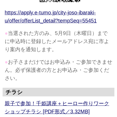
https://apply.e-tumo.jp/city-joso-ibaraki-
u/offer/offerList_detail?tempSeq=55451
●
当選された方のみ、5月9日（木曜日）まで
に申込時に登録したメールアドレス宛に市よ
り案内を通知します。
●
お子さまだけではお申込み・ご参加できませ
ん。必ず保護者の方とお申込み・ご参加くだ
さい。
チラシ
親子で参加！千姫講座＋ヒーロー作りワーク
ショップチラシ [PDF形式／3.32MB]