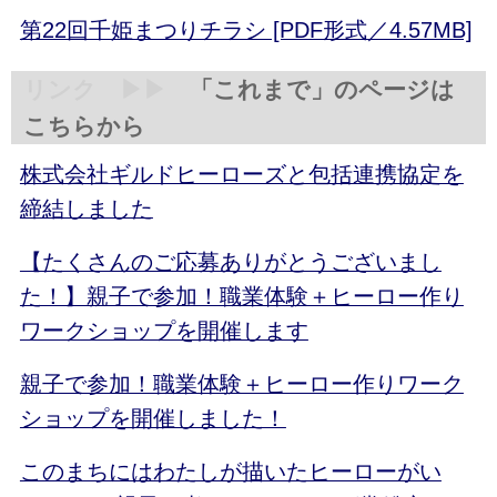
第22回千姫まつりチラシ [PDF形式／4.57MB]
リンク
▶▶
「これまで」のページは
こちらから
株式会社ギルドヒーローズと包括連携協定を
締結しました
【たくさんのご応募ありがとうございまし
た！】親子で参加！職業体験＋ヒーロー作り
ワークショップを開催します
親子で参加！職業体験＋ヒーロー作りワーク
ショップを開催しました！
このまちにはわたしが描いたヒーローがい