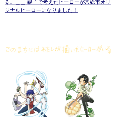
る。＿＿ 親子で考えたヒーローが常総市オリ
ジナルヒーローになりました！