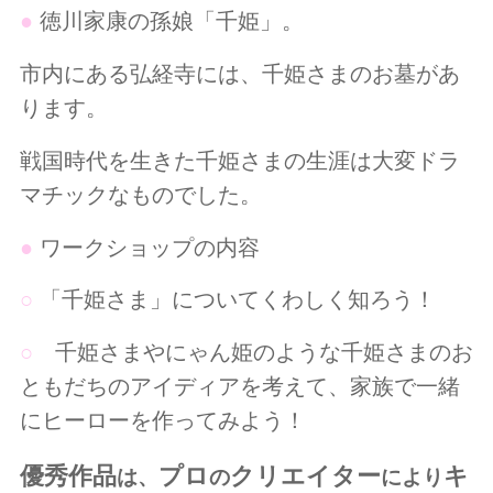
●
徳川家康の孫娘「千姫」。
市内にある弘経寺には、千姫さまのお墓があ
ります。
戦国時代を生きた千姫さまの生涯は大変ドラ
マチックなものでした。
●
ワークショップの内容
○
「千姫さま」についてくわしく知ろう！
○
千姫さまやにゃん姫のような千姫さまのお
ともだちのアイディアを考えて、家族で一緒
にヒーローを作ってみよう！
優秀作品
プロ
クリエイター
キ
は、
の
により