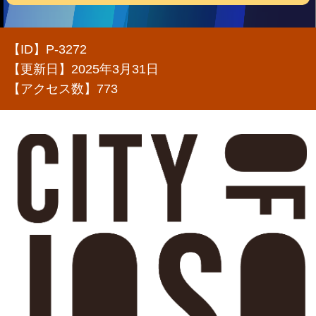
【ID】
P-3272
【更新日】
2025年3月31日
【アクセス数】
773