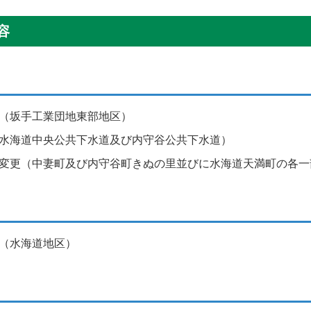
容
（坂手工業団地東部地区）
水海道中央公共下水道及び内守谷公共下水道）
変更（中妻町及び内守谷町きぬの里並びに水海道天満町の各一
（水海道地区）