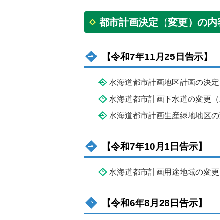
都市計画決定（変更）の内
【令和7年11月25日告示】
水海道都市計画地区計画の決定
水海道都市計画下水道の変更（
水海道都市計画生産緑地地区の
【令和7年10月1日告示】
水海道都市計画用途地域の変更
【令和6年8月28日告示】