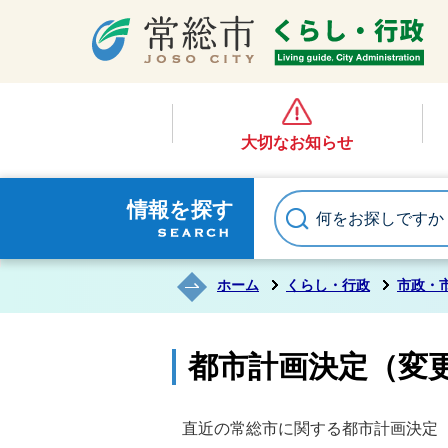
大切なお知らせ
情報を探す
ホーム
くらし・行政
市政・
都市計画決定（変
直近の常総市に関する都市計画決定