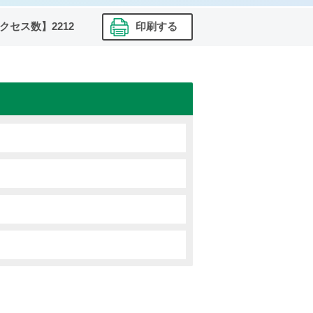
クセス数】
2212
印刷する