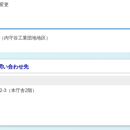
変更
（内守谷工業団地地区）
問い合わせ先
22-3（本庁舎2階）