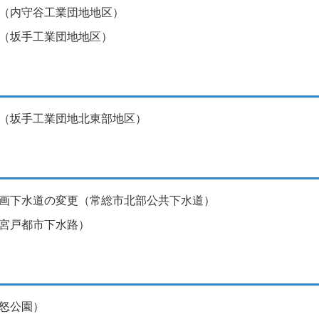
（内守谷工業団地地区）
（坂手工業団地地区）
（坂手工業団地北東部地区）
画下水道の変更（常総市北部公共下水道）
宮戸都市下水路）
怒公園）