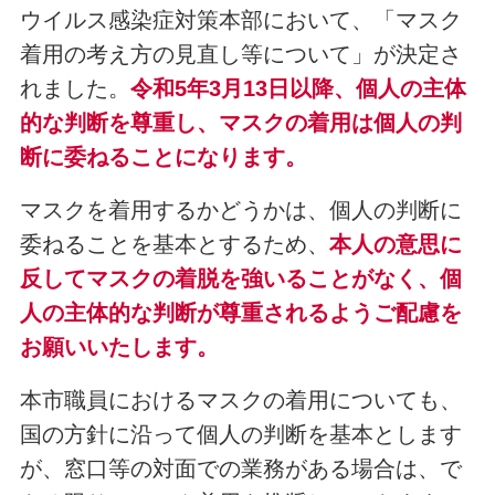
ウイルス感染症対策本部において、「マスク
着用の考え方の見直し等について」が決定さ
れました。
令和5年3月13日以降、個人の主体
的な判断を尊重し、マスクの着用は個人の判
断に委ねることになります。
マスクを着用するかどうかは、個人の判断に
委ねることを基本とするため、
本人の意思に
反してマスクの着脱を強いることがなく、個
人の主体的な判断が尊重されるようご配慮を
お願いいたします。
本市職員におけるマスクの着用についても、
国の方針に沿って個人の判断を基本とします
が、窓口等の対面での業務がある場合は、で