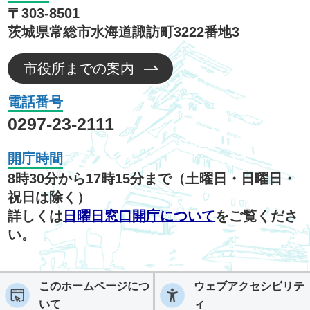
〒303-8501
茨城県常総市水海道諏訪町3222番地3
市役所までの案内
電話番号
0297-23-2111
開庁時間
8時30分から17時15分まで（土曜日・日曜日・
祝日は除く）
詳しくは
日曜日窓口開庁について
をご覧くださ
い。
このホームページにつ
ウェブアクセシビリテ
いて
ィ