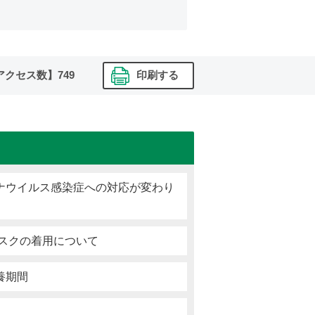
アクセス数】
749
印刷する
ナウイルス感染症への対応が変わり
マスクの着用について
養期間