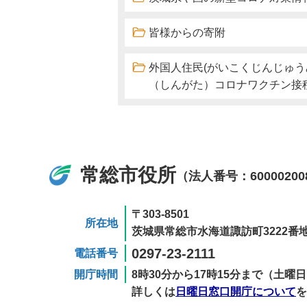
皆様からの寄附
外国人住民(がいこくじんじゅ
（しんがた）コロナワクチン接
常総市役所
（法人番号：60000200
〒303-8501
所在地
茨城県常総市水海道諏訪町3222番地
0297-23-2111
電話番号
開庁時間
8時30分から17時15分まで（土
詳しくは
日曜日窓口開庁について
を