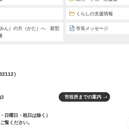
くらしの支援情報
うみん）の方（かた）へ 新型
市長メッセージ
種
82112）
市役所までの案内
3
曜日・日曜日・祝日は除く）
ご覧ください。