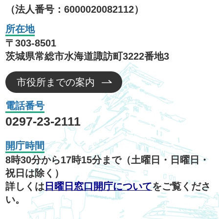
（法人番号：6000020082112）
所在地
〒303-8501
茨城県常総市水海道諏訪町3222番地3
市役所までの案内
電話番号
0297-23-2111
開庁時間
8時30分から17時15分まで（土曜日・日曜日・
祝日は除く）
詳しくは
日曜日窓口開庁について
をご覧くださ
い。