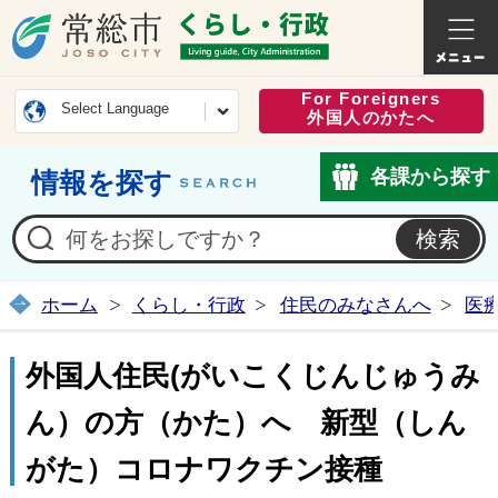
常総市公式ホームページ
くらし・
For Foreigners
Select Language
外国人のかたへ
各課から探す
情報を探す
ホーム
くらし・行政
住民のみなさんへ
医
外国人住民(がいこくじんじゅうみ
ん）の方（かた）へ 新型（しん
がた）コロナワクチン接種