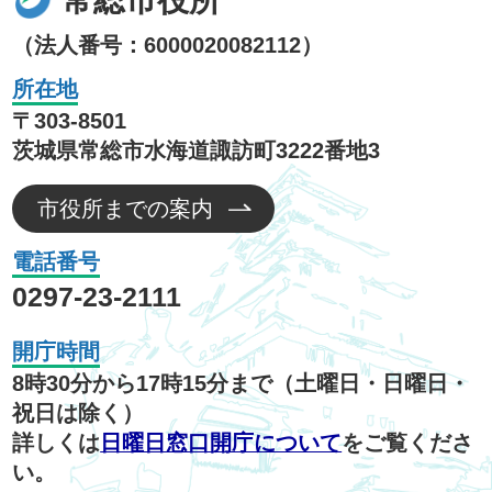
（法人番号：6000020082112）
所在地
〒303-8501
茨城県常総市水海道諏訪町3222番地3
市役所までの案内
電話番号
0297-23-2111
開庁時間
8時30分から17時15分まで（土曜日・日曜日・
祝日は除く）
詳しくは
日曜日窓口開庁について
をご覧くださ
い。