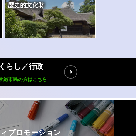
歴史的文化財
あの人がいるから、このまちが好
くらし／行政
常総市民の方はこちら
ティプロモーション