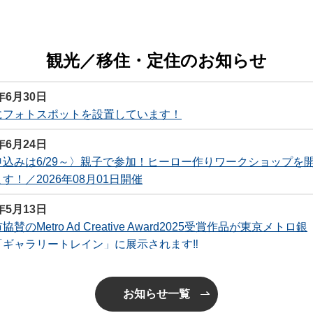
観光／移住・定住のお知らせ
6年6月30日
にフォトスポットを設置しています！
6年6月24日
申込みは6/29～〉親子で参加！ヒーロー作りワークショップを
す！／2026年08月01日開催
6年5月13日
賛のMetro Ad Creative Award2025受賞作品が東京メトロ銀
「ギャラリートレイン」に展示されます‼
6年5月7日
クリングロード
お知らせ一覧