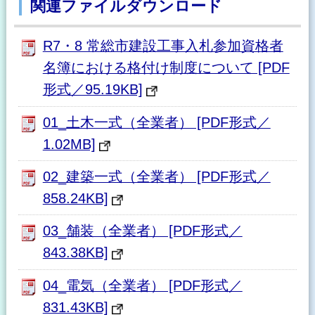
関連ファイルダウンロード
R7・8 常総市建設工事入札参加資格者
名簿における格付け制度について [PDF
形式／95.19KB]
01_土木一式（全業者） [PDF形式／
1.02MB]
02_建築一式（全業者） [PDF形式／
858.24KB]
03_舗装（全業者） [PDF形式／
843.38KB]
04_電気（全業者） [PDF形式／
831.43KB]