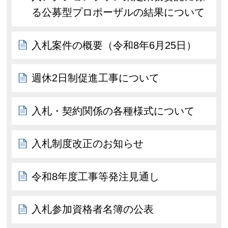
る公募型プロポーザルの結果について
入札案件の概要（令和8年6月25日）
週休2日制促進工事について
入札・契約関係の各種様式について
入札制度改正のお知らせ
令和8年度工事等発注見通し
入札参加資格者名簿の公表