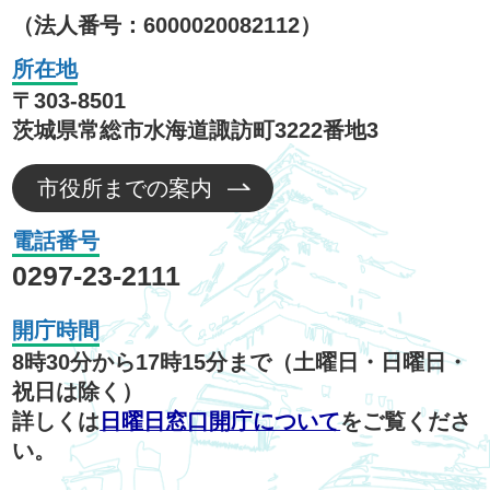
（法人番号：6000020082112）
所在地
〒303-8501
茨城県常総市水海道諏訪町3222番地3
市役所までの案内
電話番号
0297-23-2111
開庁時間
8時30分から17時15分まで（土曜日・日曜日・
祝日は除く）
詳しくは
日曜日窓口開庁について
をご覧くださ
い。