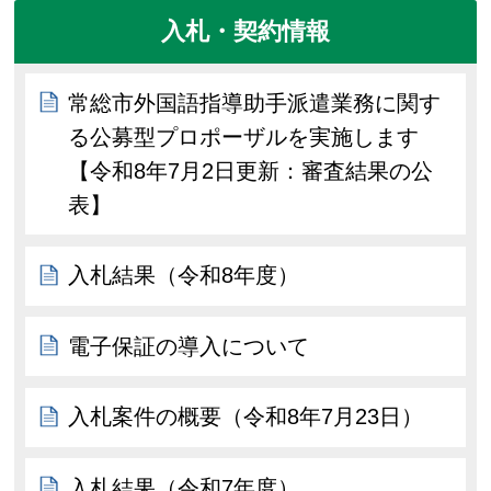
入札・契約情報
常総市外国語指導助手派遣業務に関す
る公募型プロポーザルを実施します
【令和8年7月2日更新：審査結果の公
表】
入札結果（令和8年度）
電子保証の導入について
入札案件の概要（令和8年7月23日）
入札結果（令和7年度）